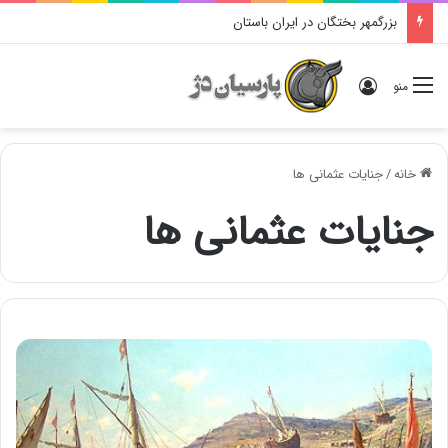
بزرگمهر بختگان در ایران باستان
ورود
منو
خانه
/
جنایات عثمانی ها
جنایات عثمانی ها