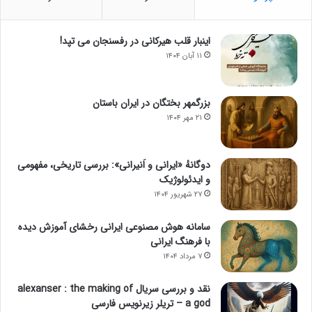
اینبار قلب هیرکانی در رفسنجان می تپد!
۱۱ آبان ۱۴۰۴
بزرگمهر بختگان در ایران باستان
۲۱ مهر ۱۴۰۴
دوگانهٔ «ایرانی و اَنیرانی»: بررسی تاریخی، مفهومی
و ایدئولوژیک
۲۷ شهریور ۱۴۰۴
سامانه هوش مصنوعی ایرانی رخشای آموزش دیده
با فرهنگ ایرانی
۷ مرداد ۱۴۰۴
نقد و بررسی سریال alexanser : the making of
a god – تریلر زیرنویس فارسی