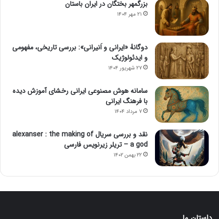
بزرگمهر بختگان در ایران باستان
۲۱ مهر ۱۴۰۴
دوگانهٔ «ایرانی و اَنیرانی»: بررسی تاریخی، مفهومی
و ایدئولوژیک
۲۷ شهریور ۱۴۰۴
سامانه هوش مصنوعی ایرانی رخشای آموزش دیده
با فرهنگ ایرانی
۷ مرداد ۱۴۰۴
نقد و بررسی سریال alexanser : the making of
a god – تریلر زیرنویس فارسی
۲۲ بهمن ۱۴۰۲
داستان ما