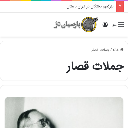
بزرگمهر بختگان در ایران باستان
ورود
منو
خانه
/
جملات قصار
جملات قصار