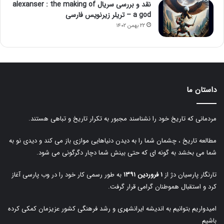
نقد و بررسی سریال alexanser : the making of
a god – تریلر زیرنویس فارسی
۲۲ بهمن ۱۴۰۲
داستان ما
مردمانی که تاریخ خود را نشناسند مجبور به تکرار تاریخ و تباهی هستند.
مطالعه تاریخ ، چشمان شما را به دیدن دنیاهایی موازی باز می کند و دیدی نو به
شما می بخشد به گونه ای که حتی بینش شما دچار دگرگونی می شود.
تارنگار پارسیان دژ از
۱ فروردین ۱۳۹۱
به طور رسمی کار خود را در وب پارسی آغاز
کرد و استقبال هموطنان گرامی قرار گرفت.
امیدواریم بتوانیم به اندیشه ایرانشهری و رشد فرهنگی کشور عزیزمان کمکی کرده
باشیم