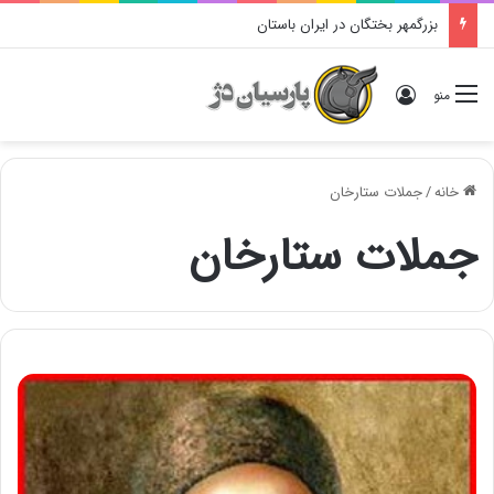
بزرگمهر بختگان در ایران باستان
ورود
منو
خانه
/
جملات ستارخان
جملات ستارخان