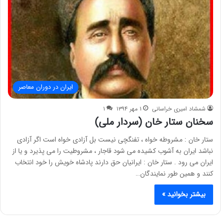
ایران در دوران معاصر
شمشاد امیری خراسانی
۱ مهر ۱۳۹۴
۱
سخنان ستار خان (سردار ملی)
ستار خان : مشروطه خواه ، تفنگچی نیست بل آزادی خواه است اگر آزادی
نباشد ایران به آشوب کشیده می شود قاجار ، مشروطیت را می پذیرد و یا از
ایران می رود . ستار خان : ایرانیان حق دارند پادشاه خویش را خود انتخاب
کنند و همین طور نمایندگان…
بیشتر بخوانید »