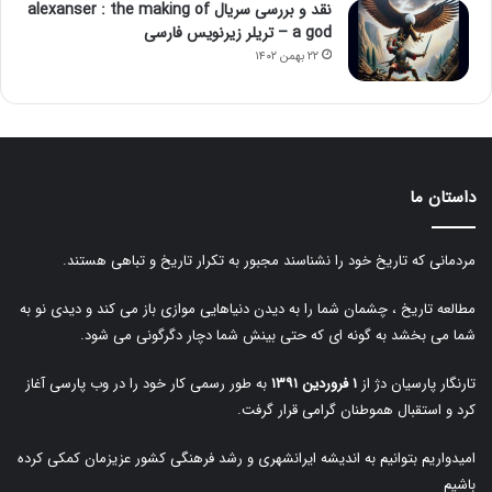
نقد و بررسی سریال alexanser : the making of
a god – تریلر زیرنویس فارسی
۲۲ بهمن ۱۴۰۲
داستان ما
مردمانی که تاریخ خود را نشناسند مجبور به تکرار تاریخ و تباهی هستند.
مطالعه تاریخ ، چشمان شما را به دیدن دنیاهایی موازی باز می کند و دیدی نو به
شما می بخشد به گونه ای که حتی بینش شما دچار دگرگونی می شود.
تارنگار پارسیان دژ از
۱ فروردین ۱۳۹۱
به طور رسمی کار خود را در وب پارسی آغاز
کرد و استقبال هموطنان گرامی قرار گرفت.
امیدواریم بتوانیم به اندیشه ایرانشهری و رشد فرهنگی کشور عزیزمان کمکی کرده
باشیم