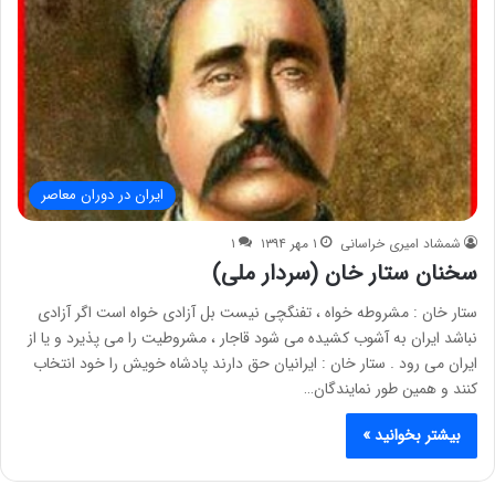
ایران در دوران معاصر
شمشاد امیری خراسانی
۱ مهر ۱۳۹۴
۱
سخنان ستار خان (سردار ملی)
ستار خان : مشروطه خواه ، تفنگچی نیست بل آزادی خواه است اگر آزادی
نباشد ایران به آشوب کشیده می شود قاجار ، مشروطیت را می پذیرد و یا از
ایران می رود . ستار خان : ایرانیان حق دارند پادشاه خویش را خود انتخاب
کنند و همین طور نمایندگان…
بیشتر بخوانید »