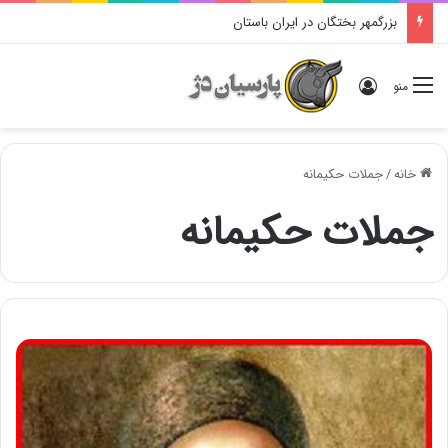
بزرگمهر بختگان در ایران باستان
ورود
منو
خانه
/
جملات حکیمانه
جملات حکیمانه