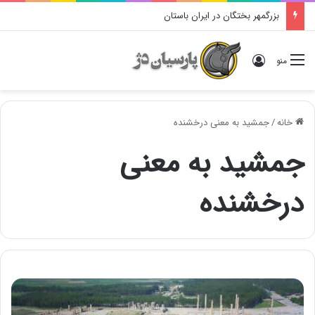
بزرگمهر بختگان در ایران باستان
ورود
منو
خانه
/
جمشید به معنى درخشنده
جمشید به معنى
درخشنده