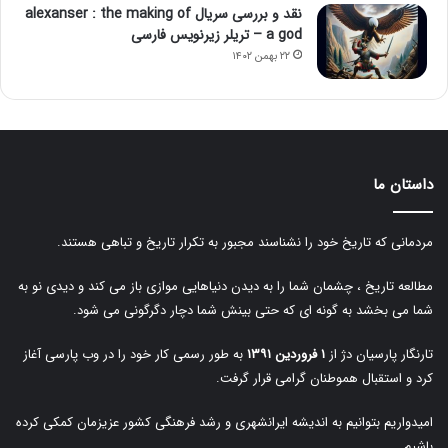
نقد و بررسی سریال alexanser : the making of
a god – تریلر زیرنویس فارسی
۲۲ بهمن ۱۴۰۲
داستان ما
مردمانی که تاریخ خود را نشناسند مجبور به تکرار تاریخ و تباهی هستند.
مطالعه تاریخ ، چشمان شما را به دیدن دنیاهایی موازی باز می کند و دیدی نو به
شما می بخشد به گونه ای که حتی بینش شما دچار دگرگونی می شود.
تارنگار پارسیان دژ از
۱ فروردین ۱۳۹۱
به طور رسمی کار خود را در وب پارسی آغاز
کرد و استقبال هموطنان گرامی قرار گرفت.
امیدواریم بتوانیم به اندیشه ایرانشهری و رشد فرهنگی کشور عزیزمان کمکی کرده
باشیم