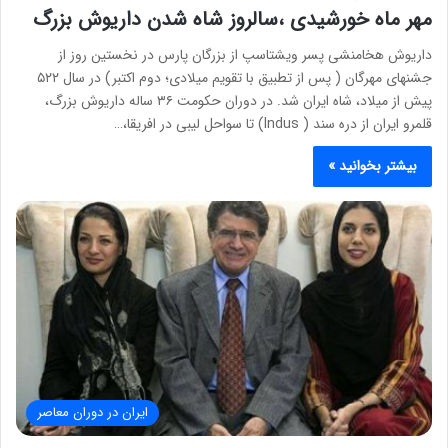
مهر ماه خورشیدی ،سالروز شاه شدن داریوش بزرگ
داریوش هخامنشی پسر ویشتاسپ از بزرگان پارس در نخستین روز از
جشنهای مهرگان ( پس از تطبیق با تقویم میلادی؛ دوم اکتبر) در سال ۵۲۲
پیش از میلاد، شاه ایران شد. در دوران حکومت ۳۶ ساله داریوش بزرگ،
قلمرو ایران از دره سند ( Indus) تا سواحل لیبی در افریقا،…
بیشتر بخوانید »
ایران در دوران معاصر