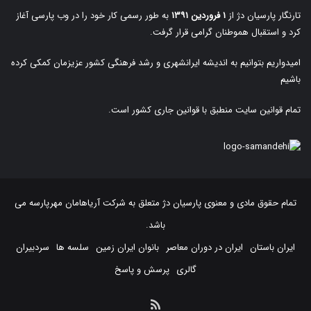
تارنگار پارسیان دژ از
۱ فروردین ۱۳۹۱
به طور رسمی کار خود را در وب پارسی آغاز
کرد و استقبال هموطنان گرامی قرار گرفت.
امیدواریم بتوانیم به اندیشه ایرانشهری و رشد فرهنگی کشور عزیزمان کمکی کرده
باشیم
تمام قوانین سایت منطبق با قوانین جاری کشور است.
تمام حقوق مادی و معنوی پارسیان دژ متعلق به
شرکت آریاهامان مهرپارسه
می
باشد.
ایران باستان
ایران در دوران معاصر
بانوان ایران زمین
سلسه ها
سردبیران
گالری
پرسش و پاسخ
خوراک