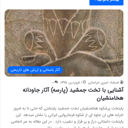
آثار باستانی و ارزش های تاریخی
شمشاد امیری خراسانی
۱ فروردین ۱۳۹۵
۰
آشنایی با تخت جمشید (پارسه) آثار جاودانه
هخامنشیان
پایتخت پرشکوه هخامنشیان تخت جمشید پایتختی که حتی تا به امروز
خرابه های ان جلوه ای از شکوه فرمانروایی ایرانی را نشان میدهد. این
پایتخت داستانی دراز و پر فراز و نشیب دارد . در این مقاله به سر انجامی
اندوه بار این جلوه ای از هنر ایرانی میپردازیم. دکتر…