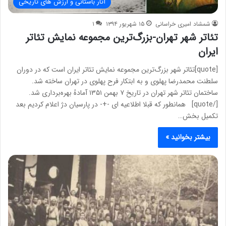
آثار باستانی و ارزش های تاریخی
شمشاد امیری خراسانی
۱۵ شهریور ۱۳۹۴
۱
تئاتر شهر تهران-بزرگ‌ترین مجموعه نمایش تئاتر
ایران
[quote]تئاتر شهر بزرگ‌ترین مجموعه نمایش تئاتر ایران است که در دوران
سلطنت محمدرضا پهلوی و به ابتکار فرح پهلوی در تهران ساخته شد.
ساختمان تئاتر شهر تهران در تاریخ ۷ بهمن ۱۳۵۱ آمادهٔ بهره‌برداری شد.
[/quote] همانطور که قبلا اطلاعیه ای -+- در پارسیان دژ اعلام کردیم بعد
تکمیل بخش…
بیشتر بخوانید »