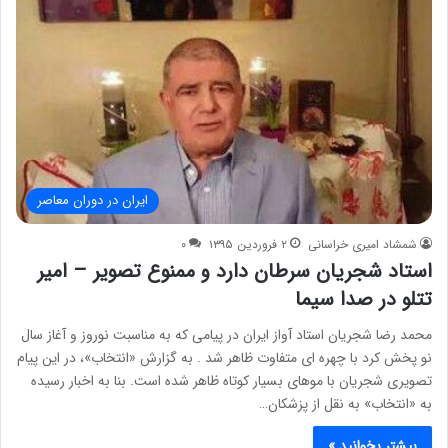
ایران در دوران معاصر
شمشاد امیری خراسانی
۲ فروردین ۱۳۹۵
۰
استاد شجریان سرطان دارد و ممنوع تصویر – امیر
تتلو در صدا سیما
محمد رضا شجریان استاد آواز ایران در پیامی که به مناسبت نوروز و آغاز سال
نو پخش کرد با چهره ای متفاوت ظاهر شد . به گزارش «انتخاب»، در این پیام
تصویری شجریان با موهای بسیار کوتاه ظاهر شده است. بنا به اخبار رسیده
به «انتخاب» به نقل از پزشکان…
بیشتر بخوانید »