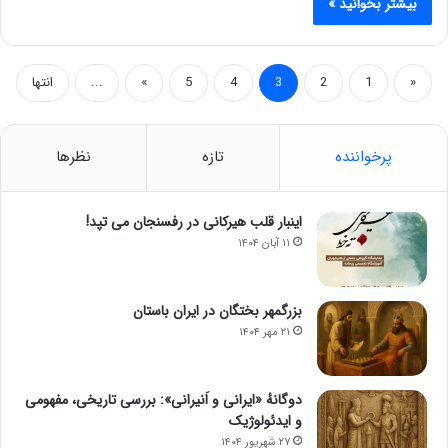
بیشتر بخوانید »
«
1
2
3
4
5
»
...
انتها
پرخواننده
تازه
نظرها
اینبار قلب هیرکانی در رفسنجان می تپد!
۱۱ آبان ۱۴۰۴
بزرگمهر بختگان در ایران باستان
۲۱ مهر ۱۴۰۴
دوگانهٔ «ایرانی و اَنیرانی»: بررسی تاریخی، مفهومی
و ایدئولوژیک
۲۷ شهریور ۱۴۰۴