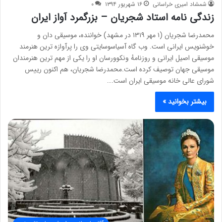
شمشاد امیری خراسانی
۱۶ شهریور ۱۳۹۴
۰
زندگی نامه استاد شجریان – بزرگمرد آواز ایران
محمدرضا شجریان (۱ مهر ۱۳۱۹ در مشهد) خواننده، موسیقی دان و
خوشنویس ایرانی است. وب گاه آسیاسوسایتی وی را پرآوازه ترین هنرمند
موسیقی اصیل ایرانی و روزنامهٔ ونکوورسان او را یکی از مهم ترین هنرمندان
موسیقی جهان توصیف کرده است.محمدرضا شجریان، هم اکنون رییس
شورای عالی خانه موسیقی ایران است.…
بیشتر بخوانید »