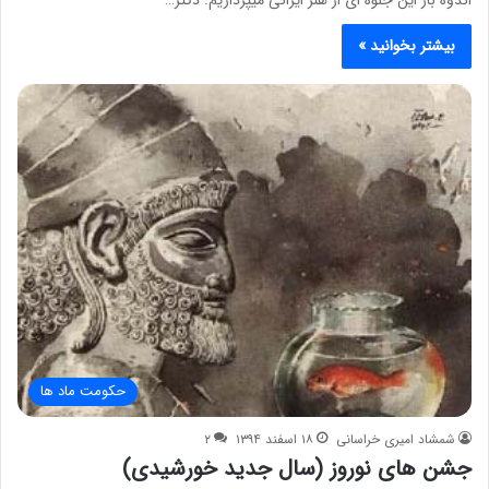
بیشتر بخوانید »
حکومت ماد ها
شمشاد امیری خراسانی
۱۸ اسفند ۱۳۹۴
۲
جشن های نوروز (سال جدید خورشیدی)