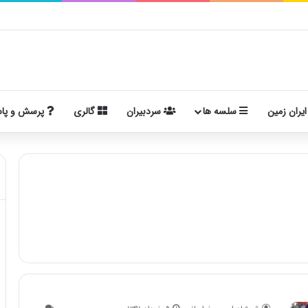
ایران زمین
سلسه ها
سردبیران
گالری
پرسش و پا