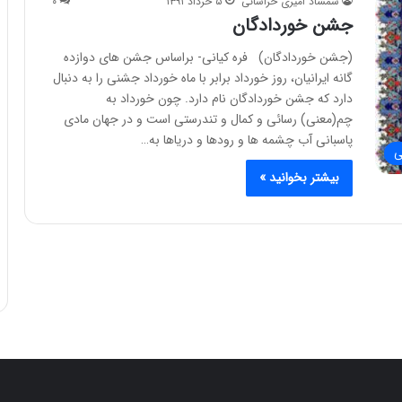
شمشاد امیری خراسانی
۵ خرداد ۱۳۹۱
۰
جشن خوردادگان
(جشن خوردادگان) فره کیانی- براساس جشن های دوازده
گانه ایرانیان، روز خورداد برابر با ماه خورداد جشنی را به دنبال
دارد که جشن خوردادگان نام دارد. چون خورداد به
چم(معنی) رسائی و کمال و تندرستی است و در جهان مادی
پاسبانی آب چشمه ها و رودها و دریاها به…
ی
بیشتر بخوانید »