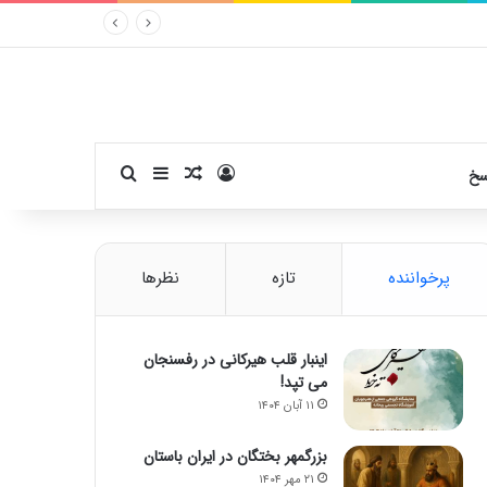
ورود
سایدبار
نوشته تصادفی
جستجو برای
سخ
پرخواننده
تازه
نظرها
اینبار قلب هیرکانی در رفسنجان
می تپد!
۱۱ آبان ۱۴۰۴
بزرگمهر بختگان در ایران باستان
۲۱ مهر ۱۴۰۴