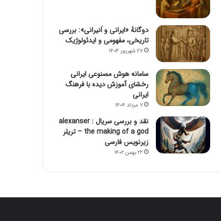
دوگانهٔ «ایرانی و اَنیرانی»: بررسی
تاریخی، مفهومی و ایدئولوژیک
۲۷ شهریور ۱۴۰۴
سامانه هوش مصنوعی ایرانی
رخشای آموزش دیده با فرهنگ
ایرانی
۷ مرداد ۱۴۰۴
نقد و بررسی سریال alexanser :
the making of a god – تریلر
زیرنویس فارسی
۲۲ بهمن ۱۴۰۲