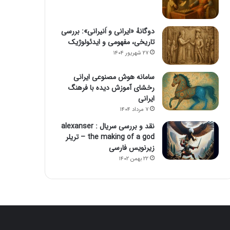
دوگانهٔ «ایرانی و اَنیرانی»: بررسی
تاریخی، مفهومی و ایدئولوژیک
۲۷ شهریور ۱۴۰۴
سامانه هوش مصنوعی ایرانی
رخشای آموزش دیده با فرهنگ
ایرانی
۷ مرداد ۱۴۰۴
نقد و بررسی سریال alexanser :
the making of a god – تریلر
زیرنویس فارسی
۲۲ بهمن ۱۴۰۲