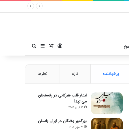
ورود
سایدبار
نوشته تصادفی
جستجو برای
سخ
پرخواننده
تازه
نظرها
اینبار قلب هیرکانی در رفسنجان
می تپد!
۱۱ آبان ۱۴۰۴
بزرگمهر بختگان در ایران باستان
۲۱ مهر ۱۴۰۴