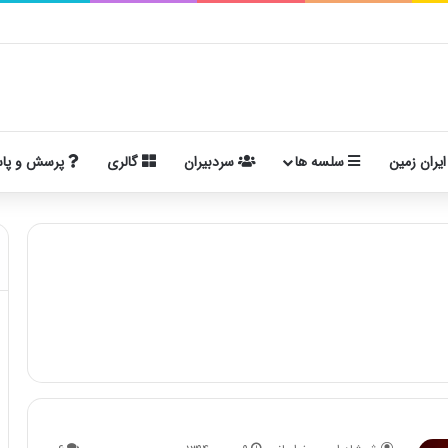
ایران زمین
سلسه ها
سردبیران
گالری
پرسش و پا