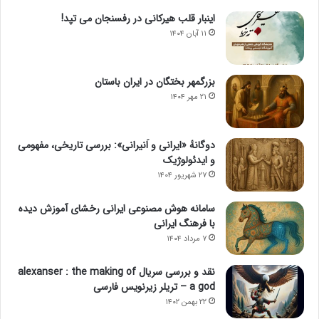
اینبار قلب هیرکانی در رفسنجان می تپد!
۱۱ آبان ۱۴۰۴
بزرگمهر بختگان در ایران باستان
۲۱ مهر ۱۴۰۴
دوگانهٔ «ایرانی و اَنیرانی»: بررسی تاریخی، مفهومی
و ایدئولوژیک
۲۷ شهریور ۱۴۰۴
سامانه هوش مصنوعی ایرانی رخشای آموزش دیده
با فرهنگ ایرانی
۷ مرداد ۱۴۰۴
نقد و بررسی سریال alexanser : the making of
a god – تریلر زیرنویس فارسی
۲۲ بهمن ۱۴۰۲