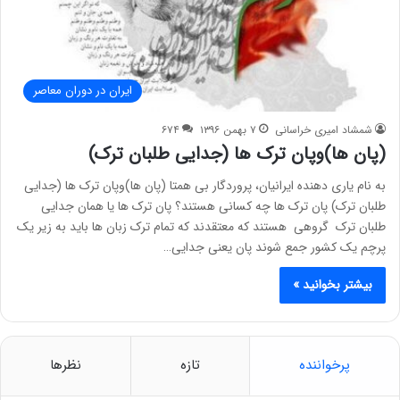
ایران در دوران معاصر
شمشاد امیری خراسانی
۷ بهمن ۱۳۹۶
۶۷۴
(پان ها)وپان ترک ها (جدایی طلبان ترک)
به نام یاری دهنده ایرانیان، پروردگار بی همتا (پان ها)وپان ترک ها (جدایی
طلبان ترک) پان ترک ها چه کسانی هستند؟ پان ترک ها یا همان جدایی
طلبان ترک گروهی هستند که معتقدند که تمام ترک زبان ها باید به زیر یک
پرچم یک کشور جمع شوند پان یعنی جدایی…
بیشتر بخوانید »
پرخواننده
تازه
نظرها