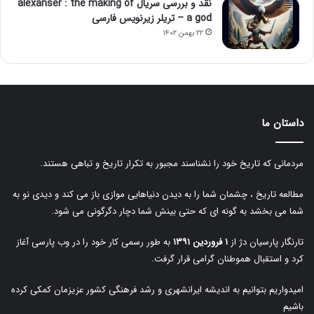
نقد و بررسی سریال alexanser : the making of
a god – تریلر زیرنویس فارسی
۲۲ بهمن ۱۴۰۲
داستان ما
مردمانی که تاریخ خود را نشناسند مجبور به تکرار تاریخ و تباهی هستند.
مطالعه تاریخ ، چشمان شما را به دیدن دنیاهایی موازی باز می کند و دیدی نو به
شما می بخشد به گونه ای که حتی بینش شما دچار دگرگونی می شود.
تارنگار پارسیان دژ از
۱ فروردین ۱۳۹۱
به طور رسمی کار خود را در وب پارسی آغاز
کرد و استقبال هموطنان گرامی قرار گرفت.
امیدواریم بتوانیم به اندیشه ایرانشهری و رشد فرهنگی کشور عزیزمان کمکی کرده
باشیم