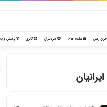
ایران زمین
سلسه ها
سردبیران
گالری
پرسش و پا
یرانیان