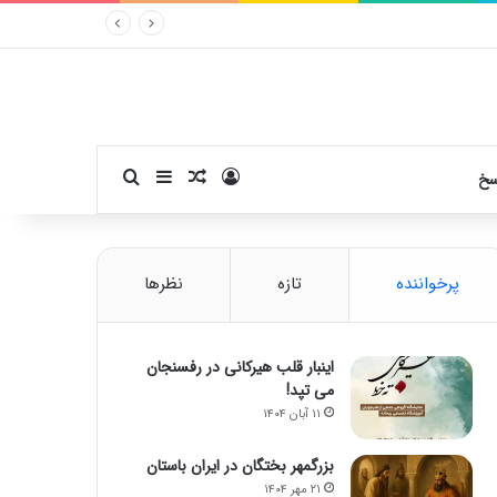
ورود
سایدبار
نوشته تصادفی
جستجو برای
سخ
پرخواننده
تازه
نظرها
اینبار قلب هیرکانی در رفسنجان
می تپد!
۱۱ آبان ۱۴۰۴
بزرگمهر بختگان در ایران باستان
۲۱ مهر ۱۴۰۴