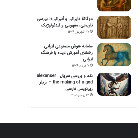
دوگانهٔ «ایرانی و اَنیرانی»: بررسی
تاریخی، مفهومی و ایدئولوژیک
۲۷ شهریور ۱۴۰۴
سامانه هوش مصنوعی ایرانی
رخشای آموزش دیده با فرهنگ
ایرانی
۷ مرداد ۱۴۰۴
نقد و بررسی سریال alexanser :
the making of a god – تریلر
زیرنویس فارسی
۲۲ بهمن ۱۴۰۲