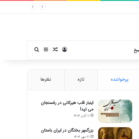
ورود
سایدبار
نوشته تصادفی
جستجو برای
سخ
پرخواننده
تازه
نظرها
اینبار قلب هیرکانی در رفسنجان
می تپد!
۱۱ آبان ۱۴۰۴
بزرگمهر بختگان در ایران باستان
۲۱ مهر ۱۴۰۴