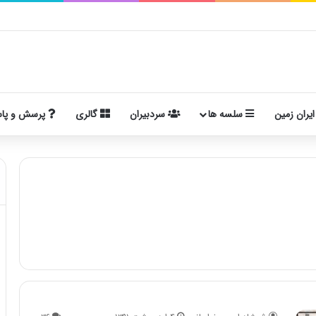
ایران زمین
سلسه ها
سردبیران
گالری
پرسش و پا