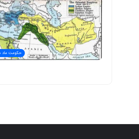
حکومت ماد ه