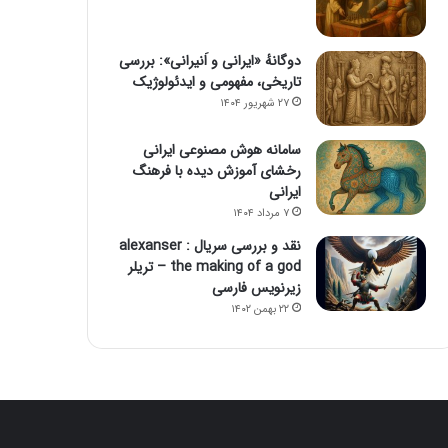
دوگانهٔ «ایرانی و اَنیرانی»: بررسی
تاریخی، مفهومی و ایدئولوژیک
۲۷ شهریور ۱۴۰۴
سامانه هوش مصنوعی ایرانی
رخشای آموزش دیده با فرهنگ
ایرانی
۷ مرداد ۱۴۰۴
نقد و بررسی سریال alexanser :
the making of a god – تریلر
زیرنویس فارسی
۲۲ بهمن ۱۴۰۲