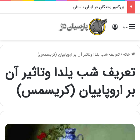
بزرگمهر بختگان در ایران باستان
ورود
منو
خانه
/
تعریف شب یلدا وتاثیر آن بر اروپاییان (کریسمس)
تعریف شب یلدا وتاثیر آن
بر اروپاییان (کریسمس)