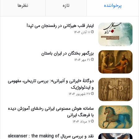
پرخواننده
تازه
نظرها
اینبار قلب هیرکانی در رفسنجان می تپد!
۱۱ آبان ۱۴۰۴
بزرگمهر بختگان در ایران باستان
۲۱ مهر ۱۴۰۴
دوگانهٔ «ایرانی و اَنیرانی»: بررسی تاریخی، مفهومی
و ایدئولوژیک
۲۷ شهریور ۱۴۰۴
سامانه هوش مصنوعی ایرانی رخشای آموزش دیده
با فرهنگ ایرانی
۷ مرداد ۱۴۰۴
نقد و بررسی سریال alexanser : the making of