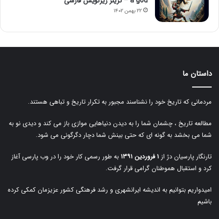
a god – تریلر زیرنویس فارسی
۲۲ بهمن ۱۴۰۲
داستان ما
مردمانی که تاریخ خود را نشناسند مجبور به تکرار تاریخ و تباهی هستند.
مطالعه تاریخ ، چشمان شما را به دیدن دنیاهایی موازی باز می کند و دیدی نو به
شما می بخشد به گونه ای که حتی بینش شما دچار دگرگونی می شود.
تارنگار پارسیان دژ از
۱ فروردین ۱۳۹۱
به طور رسمی کار خود را در وب پارسی آغاز
کرد و استقبال هموطنان گرامی قرار گرفت.
امیدواریم بتوانیم به اندیشه ایرانشهری و رشد فرهنگی کشور عزیزمان کمکی کرده
باشیم