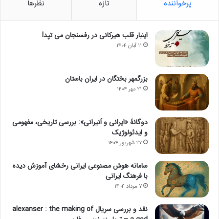
پرخواننده
تازه
نظرها
اینبار قلب هیرکانی در رفسنجان می تپد!
۱۱ آبان ۱۴۰۴
بزرگمهر بختگان در ایران باستان
۲۱ مهر ۱۴۰۴
دوگانهٔ «ایرانی و اَنیرانی»: بررسی تاریخی، مفهومی
و ایدئولوژیک
۲۷ شهریور ۱۴۰۴
سامانه هوش مصنوعی ایرانی رخشای آموزش دیده
با فرهنگ ایرانی
۷ مرداد ۱۴۰۴
نقد و بررسی سریال alexanser : the making of