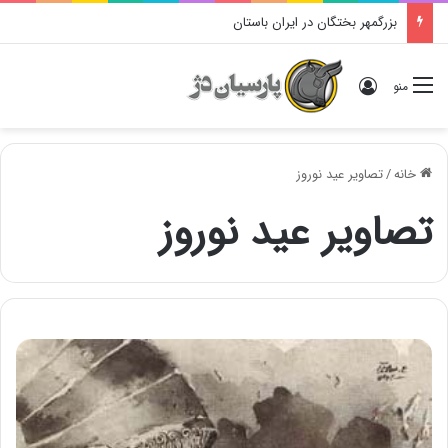
بزرگمهر بختگان در ایران باستان
ورود
منو
خانه
/
تصاویر عید نوروز
تصاویر عید نوروز