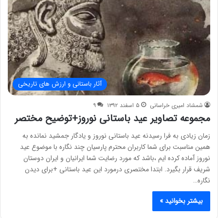
آثار باستانی و ارزش های تاریخی
شمشاد امیری خراسانی
۵ اسفند ۱۳۹۲
۹
مجموعه تصاویر عید باستانی نوروز+توضیح مختصر
زمان زیادی به فرا رسیدنه عید باستانی نوروز و یادگار جمشید نمانده به
همین مناسبت برای شما کاربران محترم پارسیان چند نگاره با موضوع عید
نوروز آماده کرده ایم ،باشد که مورد رضایت شما ایرانیان و ایران دوستان
شریف قرار بگیرد. ابتدا مختصری درمورد این عید باستانی +برای دیدن
نگاره…
بیشتر بخوانید »