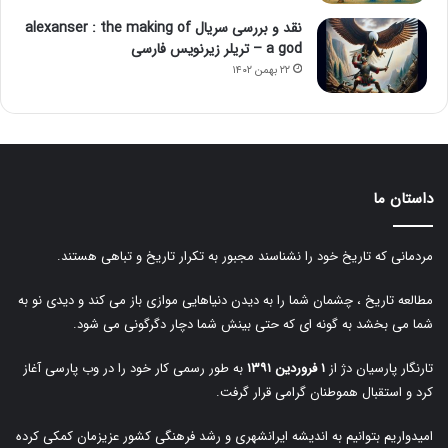
نقد و بررسی سریال alexanser : the making of
a god – تریلر زیرنویس فارسی
۲۲ بهمن ۱۴۰۲
داستان ما
مردمانی که تاریخ خود را نشناسند مجبور به تکرار تاریخ و تباهی هستند.
مطالعه تاریخ ، چشمان شما را به دیدن دنیاهایی موازی باز می کند و دیدی نو به
شما می بخشد به گونه ای که حتی بینش شما دچار دگرگونی می شود.
تارنگار پارسیان دژ از
۱ فروردین ۱۳۹۱
به طور رسمی کار خود را در وب پارسی آغاز
کرد و استقبال هموطنان گرامی قرار گرفت.
امیدواریم بتوانیم به اندیشه ایرانشهری و رشد فرهنگی کشور عزیزمان کمکی کرده