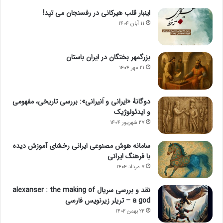
اینبار قلب هیرکانی در رفسنجان می تپد!
۱۱ آبان ۱۴۰۴
بزرگمهر بختگان در ایران باستان
۲۱ مهر ۱۴۰۴
دوگانهٔ «ایرانی و اَنیرانی»: بررسی تاریخی، مفهومی
و ایدئولوژیک
۲۷ شهریور ۱۴۰۴
سامانه هوش مصنوعی ایرانی رخشای آموزش دیده
با فرهنگ ایرانی
۷ مرداد ۱۴۰۴
نقد و بررسی سریال alexanser : the making of
a god – تریلر زیرنویس فارسی
۲۲ بهمن ۱۴۰۲