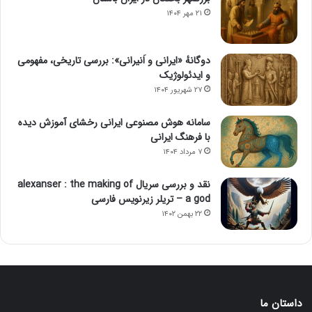
۲۱ مهر ۱۴۰۴
دوگانهٔ «ایرانی و اَنیرانی»: بررسی تاریخی، مفهومی
و ایدئولوژیک
۲۷ شهریور ۱۴۰۴
سامانه هوش مصنوعی ایرانی رخشای آموزش دیده
با فرهنگ ایرانی
۷ مرداد ۱۴۰۴
نقد و بررسی سریال alexanser : the making of
a god – تریلر زیرنویس فارسی
۲۲ بهمن ۱۴۰۲
داستان ما