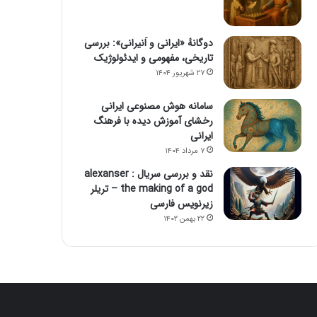
دوگانهٔ «ایرانی و اَنیرانی»: بررسی
تاریخی، مفهومی و ایدئولوژیک
۲۷ شهریور ۱۴۰۴
سامانه هوش مصنوعی ایرانی
رخشای آموزش دیده با فرهنگ
ایرانی
۷ مرداد ۱۴۰۴
نقد و بررسی سریال alexanser :
the making of a god – تریلر
زیرنویس فارسی
۲۲ بهمن ۱۴۰۲