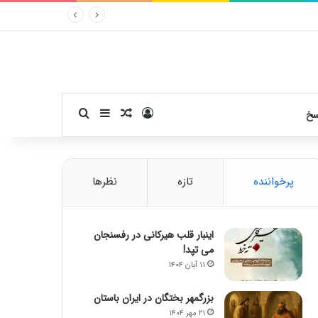
ورود
سایدبار
نوشته تصادفی
جستجو برای
سخ
پرخواننده
تازه
نظرها
اینبار قلب هیرکانی در رفسنجان
می تپد!
۱۱ آبان ۱۴۰۴
بزرگمهر بختگان در ایران باستان
۲۱ مهر ۱۴۰۴