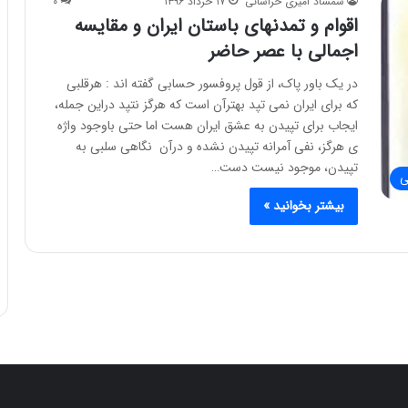
شمشاد امیری خراسانی
۱۷ خرداد ۱۳۹۶
۰
اقوام و تمدنهای باستان ایران و مقایسه
اجمالی با عصر حاضر
در یک باور پاک، از قول پروفسور حسابی گفته اند : هرقلبی
که برای ایران نمی تپد بهترآن است که هرگز نتپد دراین جمله،
ایجاب برای تپیدن به عشق ایران هست اما حتی باوجود واژه
ی هرگز، نفی آمرانه تپیدن نشده و درآن نگاهی سلبی به
تپیدن، موجود نیست دست…
ی
بیشتر بخوانید »