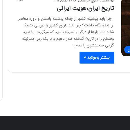
شمشاد امیری خراسانی
۲۰ بهمن ۱۳۹۱
۰
تاریخ ایران،هویت ایرانی
چرا باید پیشینه کشور از جمله پیشینه باستان و دوره معاصر
را زنده نگاه داشت؟ چرا باید تاریخ کشور را بررسی کنیم؟
شاید شما بارها از دیگران شنیده باشید که میگویند: ما نباید
وقتمان را در تاریخ گذشته هدر دهیم و با یک ژس مدرنیته
گرایی صحبتشون را تمام…
ن
بیشتر بخوانید »