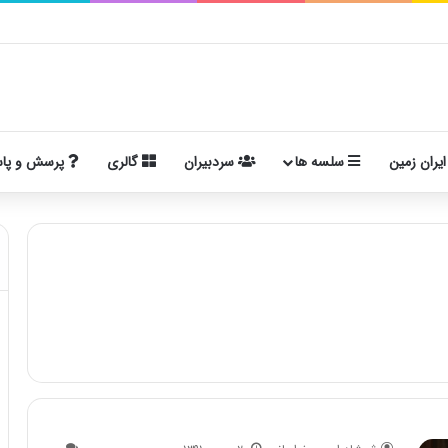
ایران زمین
سلسه ها
سردبیران
گالری
پرسش و پا