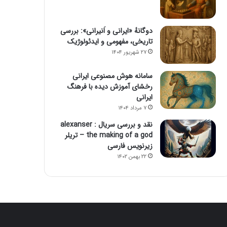
دوگانهٔ «ایرانی و اَنیرانی»: بررسی
تاریخی، مفهومی و ایدئولوژیک
۲۷ شهریور ۱۴۰۴
سامانه هوش مصنوعی ایرانی
رخشای آموزش دیده با فرهنگ
ایرانی
۷ مرداد ۱۴۰۴
نقد و بررسی سریال alexanser :
the making of a god – تریلر
زیرنویس فارسی
۲۲ بهمن ۱۴۰۲