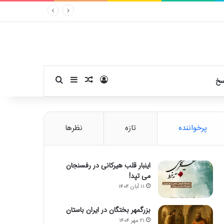
ورود
سایدبار
نوشته تصادفی
جستجو برای
سخ
پرخواننده
تازه
نظرها
اینبار قلب هیرکانی در رفسنجان
می تپد!
۱۱ آبان ۱۴۰۴
بزرگمهر بختگان در ایران باستان
۲۱ مهر ۱۴۰۴