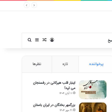
ورود
سایدبار
نوشته تصادفی
جستجو برای
سخ
پرخواننده
تازه
نظرها
اینبار قلب هیرکانی در رفسنجان
می تپد!
۱۱ آبان ۱۴۰۴
بزرگمهر بختگان در ایران باستان
۲۱ مهر ۱۴۰۴