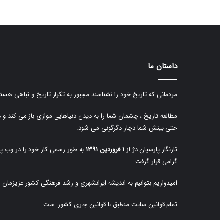
داستان ما
مردمانی که تاریخ خود را نشناسند مجبور به تکرار تاریخ و تباهی هستن
مطالعه تاریخ ، چشمان شما را به دیدن دنیاهایی موازی باز می کند و 
حتی بینش شما دچار دگرگونی می شود.
تارنگار پارسیان دژ از
۱ فروردین ۱۳۹۱
به طور رسمی کار خود را در وب پا
گرامی قرار گرفت.
امیدواریم بتوانیم به اندیشه ایرانشهری و رشد فرهنگی کشور عزیزمان 
تمام قوانین سایت منطبق با قوانین جاری کشور است.