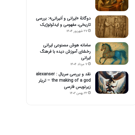
دوگانهٔ «ایرانی و اَنیرانی»: بررسی
تاریخی، مفهومی و ایدئولوژیک
۲۷ شهریور ۱۴۰۴
سامانه هوش مصنوعی ایرانی
رخشای آموزش دیده با فرهنگ
ایرانی
۷ مرداد ۱۴۰۴
نقد و بررسی سریال alexanser :
the making of a god – تریلر
زیرنویس فارسی
۲۲ بهمن ۱۴۰۲