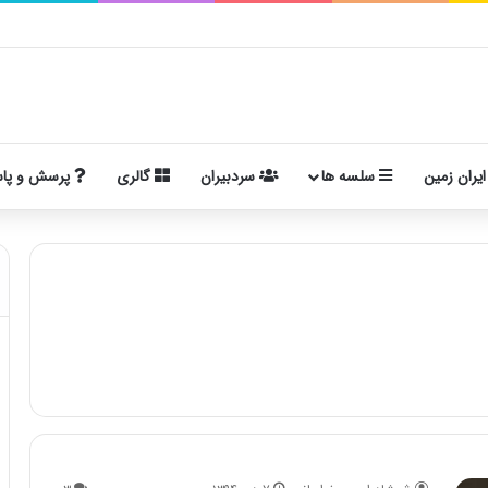
ایران زمین
سلسه ها
سردبیران
گالری
پرسش و پا