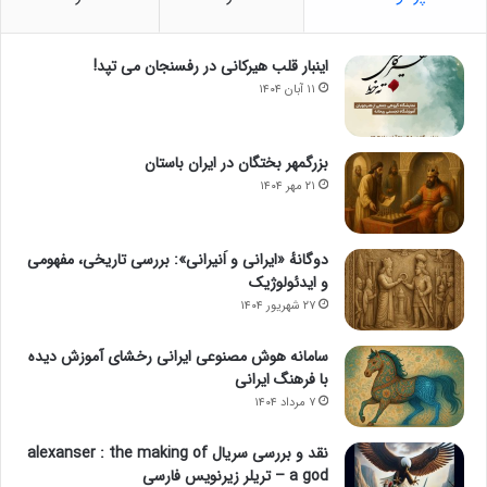
اینبار قلب هیرکانی در رفسنجان می تپد!
۱۱ آبان ۱۴۰۴
بزرگمهر بختگان در ایران باستان
۲۱ مهر ۱۴۰۴
دوگانهٔ «ایرانی و اَنیرانی»: بررسی تاریخی، مفهومی
و ایدئولوژیک
۲۷ شهریور ۱۴۰۴
سامانه هوش مصنوعی ایرانی رخشای آموزش دیده
با فرهنگ ایرانی
۷ مرداد ۱۴۰۴
نقد و بررسی سریال alexanser : the making of
a god – تریلر زیرنویس فارسی