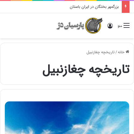
بزرگمهر بختگان در ایران باستان
ورود
منو
خانه
/
تاریخچه چغازنبیل
تاریخچه چغازنبیل