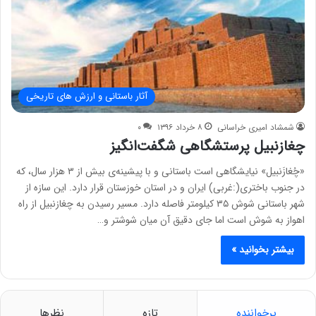
آثار باستانی و ارزش های تاریخی
شمشاد امیری خراسانی
۸ خرداد ۱۳۹۶
۰
چغازنبیل پرستشگاهی شگفت‌انگیز
«چُغازَنبیل» نیایشگاهی ‌است باستانی و با پیشینه‌ی بیش از ۳ هزار سال، که
در جنوب باختری(:غربی) ایران و در استان خوزستان قرار دارد. این سازه از
شهر باستانی شوش ۳۵ کیلومتر فاصله دارد. مسیر رسیدن به چغازنبیل از راه
اهواز به شوش است اما جای دقیق آن میان شوشتر و…
بیشتر بخوانید »
پرخواننده
تازه
نظرها