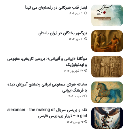
اینبار قلب هیرکانی در رفسنجان می تپد!
۱۱ آبان ۱۴۰۴
بزرگمهر بختگان در ایران باستان
۲۱ مهر ۱۴۰۴
دوگانهٔ «ایرانی و اَنیرانی»: بررسی تاریخی، مفهومی
و ایدئولوژیک
۲۷ شهریور ۱۴۰۴
سامانه هوش مصنوعی ایرانی رخشای آموزش دیده
با فرهنگ ایرانی
۷ مرداد ۱۴۰۴
نقد و بررسی سریال alexanser : the making of
a god – تریلر زیرنویس فارسی
۲۲ بهمن ۱۴۰۲