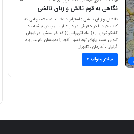
شمشاد امیری خراسانی
۲۴ فروردین ۱۳۹۳
۱
نگاهی به قوم تالش و زبان تالشی
تالشان و زبان تالشی : استرابو دانشمند شناخته یونانی که
کتاب خود را در جغرافی در دو هزار سال پیش نوشته ، در
گفتگو کردن از (( ماد آتورپاتی )) که خواستش آذربایجان
کنونی است ایلهای کوه نشین آنجا را بدینسان نام می برد :
کُرتیان ، آماردان ، تاپوران…
بیشتر بخوانید »
ن