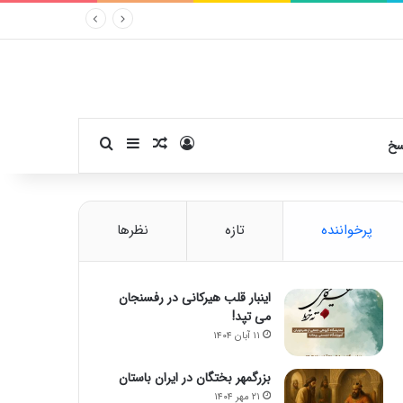
ورود
سایدبار
نوشته تصادفی
جستجو برای
سخ
پرخواننده
تازه
نظرها
اینبار قلب هیرکانی در رفسنجان
می تپد!
۱۱ آبان ۱۴۰۴
بزرگمهر بختگان در ایران باستان
۲۱ مهر ۱۴۰۴