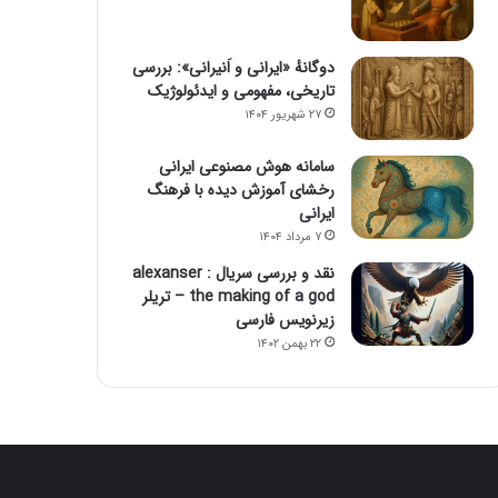
دوگانهٔ «ایرانی و اَنیرانی»: بررسی
تاریخی، مفهومی و ایدئولوژیک
۲۷ شهریور ۱۴۰۴
سامانه هوش مصنوعی ایرانی
رخشای آموزش دیده با فرهنگ
ایرانی
۷ مرداد ۱۴۰۴
نقد و بررسی سریال alexanser :
the making of a god – تریلر
زیرنویس فارسی
۲۲ بهمن ۱۴۰۲