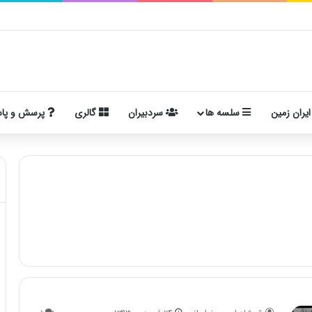
ایران زمین
سلسه ها
سردبیران
گالری
پرسش و پا