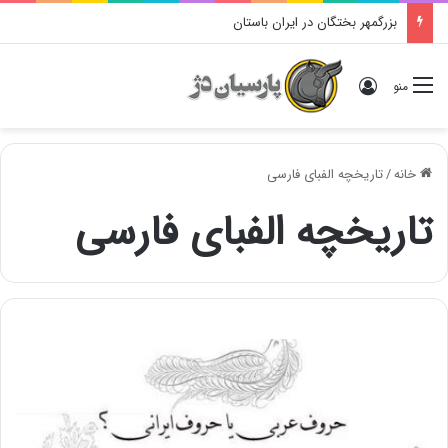
بزرگمهر بختگان در ایران باستان
ورود
منو
خانه
/
تاریخچه الفبای فارسی
تاریخچه الفبای فارسی