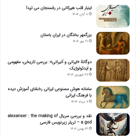
اینبار قلب هیرکانی در رفسنجان می تپد!
۱۱ آبان ۱۴۰۴
بزرگمهر بختگان در ایران باستان
۲۱ مهر ۱۴۰۴
دوگانهٔ «ایرانی و اَنیرانی»: بررسی تاریخی، مفهومی
و ایدئولوژیک
۲۷ شهریور ۱۴۰۴
سامانه هوش مصنوعی ایرانی رخشای آموزش دیده
با فرهنگ ایرانی
۷ مرداد ۱۴۰۴
نقد و بررسی سریال alexanser : the making of
a god – تریلر زیرنویس فارسی
۲۲ بهمن ۱۴۰۲