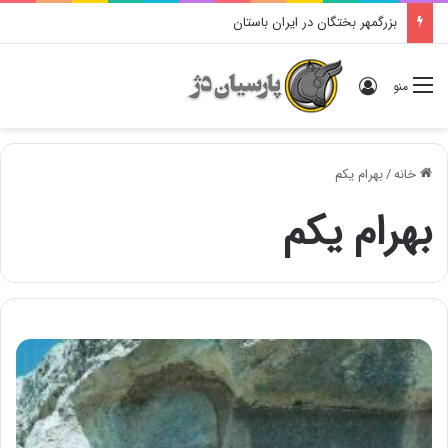
بزرگمهر بختگان در ایران باستان
ورود
منو
خانه
/
بهرام یکم
بهرام یکم