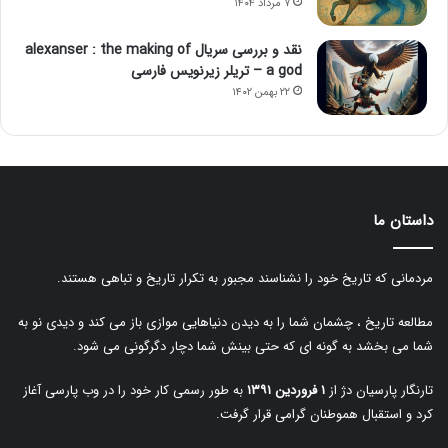
۷ مرداد ۱۴۰۴
نقد و بررسی سریال alexanser : the making of
a god – تریلر زیرنویس فارسی
۲۲ بهمن ۱۴۰۲
داستان ما
مردمانی که تاریخ خود را نشناسند مجبور به تکرار تاریخ و تباهی هستند.
مطالعه تاریخ ، چشمان شما را به دیدن دنیاهایی موازی باز می کند و دیدی نو به
شما می بخشد به گونه ای که حتی بینش شما دچار دگرگونی می شود.
تارنگار پارسیان دژ از
۱ فروردین ۱۳۹۱
به طور رسمی کار خود را در وب پارسی آغاز
کرد و استقبال هموطنان گرامی قرار گرفت.