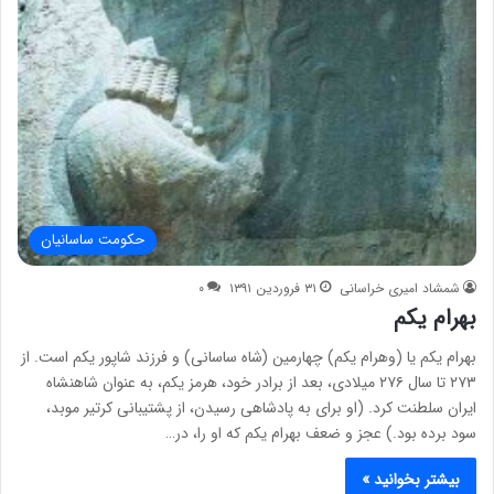
حکومت ساسانیان
شمشاد امیری خراسانی
۳۱ فروردین ۱۳۹۱
۰
بهرام یکم
بهرام یکم یا (وهرام یکم) چهارمین (شاه ساسانی) و فرزند شاپور یکم است. از
۲۷۳ تا سال ۲۷۶ میلادی، بعد از برادر خود، هرمز یکم، به عنوان شاهنشاه
ایران سلطنت کرد. (او برای به پادشاهی رسیدن، از پشتیبانی کرتیر موبد،
سود برده بود.) عجز و ضعف بهرام یکم که او را، در…
بیشتر بخوانید »