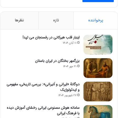
پرخواننده
تازه
نظرها
اینبار قلب هیرکانی در رفسنجان می تپد!
۱۱ آبان ۱۴۰۴
بزرگمهر بختگان در ایران باستان
۲۱ مهر ۱۴۰۴
دوگانهٔ «ایرانی و اَنیرانی»: بررسی تاریخی، مفهومی
و ایدئولوژیک
۲۷ شهریور ۱۴۰۴
سامانه هوش مصنوعی ایرانی رخشای آموزش دیده
با فرهنگ ایرانی