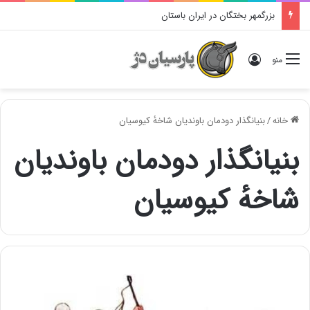
بزرگمهر بختگان در ایران باستان
ورود
منو
خانه
/
بنیانگذار دودمان باوندیان شاخهٔ کیوسیان
بنیانگذار دودمان باوندیان
شاخهٔ کیوسیان