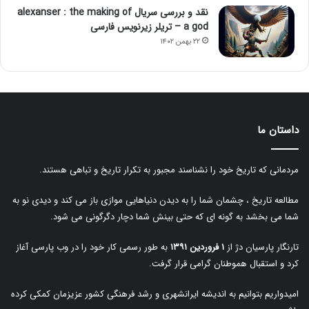
نقد و بررسی سریال alexanser : the making of
a god – تریلر زیرنویس فارسی
۲۲ بهمن ۱۴۰۲
داستان ما
مردمانی که تاریخ خود را نشناسند مجبور به تکرار تاریخ و تباهی هستند.
مطالعه تاریخ ، چشمان شما را به دیدن دنیاهایی موازی باز می کند و دیدی نو به
شما می بخشد به گونه ای که حتی بینش شما دچار دگرگونی می شود.
تارنگار پارسیان دژ از
۱ فروردین ۱۳۹۱
به طور رسمی کار خود را در وب پارسی آغاز
کرد و استقبال هموطنان گرامی قرار گرفت.
امیدواریم بتوانیم به اندیشه ایرانشهری و رشد فرهنگی کشور عزیزمان کمکی کرده