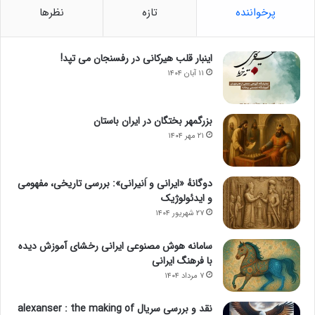
پرخواننده
تازه
نظرها
اینبار قلب هیرکانی در رفسنجان می تپد!
۱۱ آبان ۱۴۰۴
بزرگمهر بختگان در ایران باستان
۲۱ مهر ۱۴۰۴
دوگانهٔ «ایرانی و اَنیرانی»: بررسی تاریخی، مفهومی
و ایدئولوژیک
۲۷ شهریور ۱۴۰۴
سامانه هوش مصنوعی ایرانی رخشای آموزش دیده
با فرهنگ ایرانی
۷ مرداد ۱۴۰۴
نقد و بررسی سریال alexanser : the making of