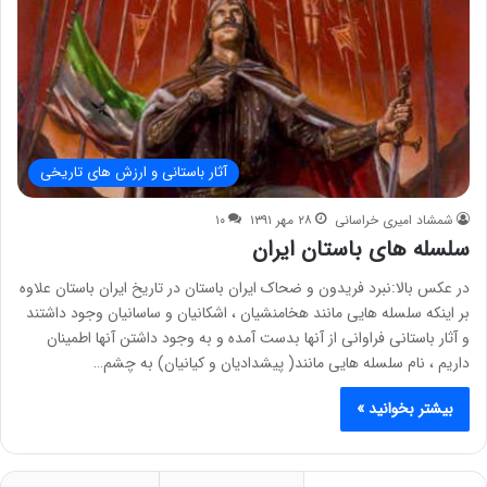
آثار باستانی و ارزش های تاریخی
شمشاد امیری خراسانی
۲۸ مهر ۱۳۹۱
۱۰
سلسله های باستان ایران
در عکس بالا:نبرد فریدون و ضحاک ایران باستان در تاریخ ایران باستان علاوه
بر اینکه سلسله هایی مانند هخامنشیان ، اشکانیان و ساسانیان وجود داشتند
و آثار باستانی فراوانی از آنها بدست آمده و به وجود داشتن آنها اطمینان
داریم ، نام سلسله هایی مانند( پیشدادیان و کیانیان) به چشم…
بیشتر بخوانید »