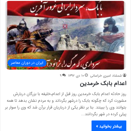
ایران در دوران معاصر
شمشاد امیری خراسانی
۱۰ دی ۱۳۹۲
۹
اعدام بابک خرمدین
روز حادثه اعدام بابک خرمدین روز قبل از اعدام،خلیفه با بزرگان دربارش
مشورت کرد که چگونه بابک را درشهر بگرداند و به مردم نشان بدهد تا همه
بتوانند وی را ببینند. بنا بر نظر یکی از درباریان قرار برآن شد که وی را سوار بر
پیلی کرده در شهر بگردانند.…
بیشتر بخوانید »