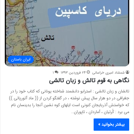
ایران باستان
شمشاد امیری خراسانی
۲۴ فروردین ۱۳۹۳
۱
نگاهی به قوم تالش و زبان تالشی
تالشان و زبان تالشی : استرابو دانشمند شناخته یونانی که کتاب خود را در
جغرافی در دو هزار سال پیش نوشته ، در گفتگو کردن از (( ماد آتورپاتی ))
که خواستش آذربایجان کنونی است ایلهای کوه نشین آنجا را بدینسان نام
می برد : کُرتیان ، آماردان ، تاپوران…
بیشتر بخوانید »