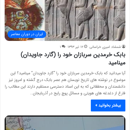
ایران در دوران معاصر
شمشاد امیری خراسانی
۱۲ تیر ۱۳۹۳
۱
بابک خرمدین سربازان خود را (گارد جاویدان)
مینامید
آیا میدانید که بابک خرمدین سربازان خود را “گارد جاویدان” مینامید؟ این
موضوع در نوشته های تاریخ نویسان هم عصر بابک درج گشته و امروز نیز
دانشمندان و محققانی که به این اسناد دسترسی مستقیم دارند این مطالب را
فارغ از دغدغه های هویتی و مسائل پوچ رایج در آذربایجان…
بیشتر بخوانید »