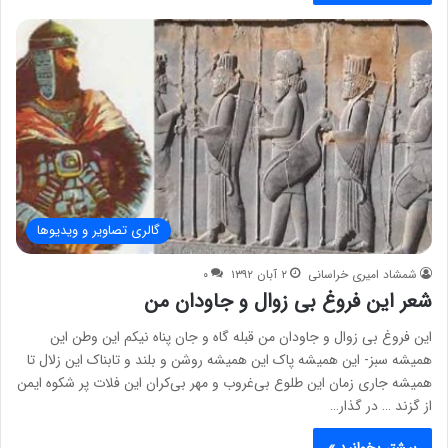
گالری تصاویر و ویدیوها
شمشاد امیری خراسانی
۲ آبان ۱۳۹۲
۰
شعر این فروغ بی زوال و جاودان من
این فروغ بی زوال و جاودان من قبله گاه و جان پناه نیکم این وطن این
همیشه سبز- این همیشه پاک این همیشه روشن و بلند و تابناک این زلال تا
همیشه جاری زمان این طلوع بی‌غروب و مهر بی‌کران این فلات پر شکوه ایمن
از گزند … در گذار…
بیشتر بخوانید »