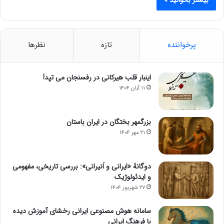
پرخواننده
تازه
نظرها
اینبار قلب هیرکانی در رفسنجان می تپد!
۱۱ آبان ۱۴۰۴
بزرگمهر بختگان در ایران باستان
۲۱ مهر ۱۴۰۴
دوگانهٔ «ایرانی و اَنیرانی»: بررسی تاریخی، مفهومی
و ایدئولوژیک
۲۷ شهریور ۱۴۰۴
سامانه هوش مصنوعی ایرانی رخشای آموزش دیده
با فرهنگ ایرانی