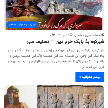
ایران در دوران معاصر
شمشاد امیری خراسانی
۳ آذر ۱۳۹۴
۰
شیرکوه بذ بابک خرم دین – تصنیف ملی
شیرکوه بذ بابک خرم دین این فروغ بی زوال و جاودان من قبله گاه و جان
پناه نیکم این وطن این همیشه سبز این همیشه پاک این همیشه روشن و
بلند و تابناک این زلال تا همیشه جاری زمان این طلوع بی غروب و مهر بی
کران این فلات پر…
بیشتر بخوانید »