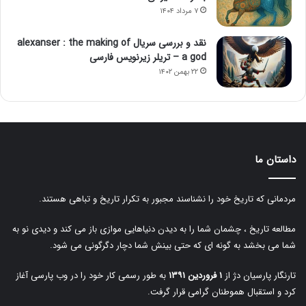
۷ مرداد ۱۴۰۴
نقد و بررسی سریال alexanser : the making of
a god – تریلر زیرنویس فارسی
۲۲ بهمن ۱۴۰۲
داستان ما
مردمانی که تاریخ خود را نشناسند مجبور به تکرار تاریخ و تباهی هستند.
مطالعه تاریخ ، چشمان شما را به دیدن دنیاهایی موازی باز می کند و دیدی نو به
شما می بخشد به گونه ای که حتی بینش شما دچار دگرگونی می شود.
تارنگار پارسیان دژ از
۱ فروردین ۱۳۹۱
به طور رسمی کار خود را در وب پارسی آغاز
کرد و استقبال هموطنان گرامی قرار گرفت.