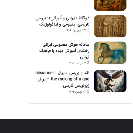
دوگانهٔ «ایرانی و اَنیرانی»: بررسی
تاریخی، مفهومی و ایدئولوژیک
۲۷ شهریور ۱۴۰۴
سامانه هوش مصنوعی ایرانی
رخشای آموزش دیده با فرهنگ
ایرانی
۷ مرداد ۱۴۰۴
نقد و بررسی سریال alexanser :
the making of a god – تریلر
زیرنویس فارسی
۲۲ بهمن ۱۴۰۲