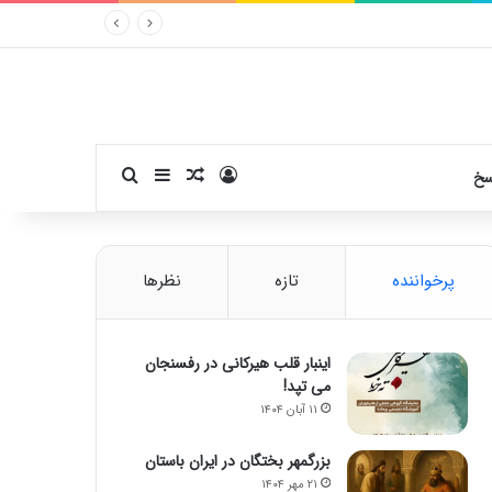
ورود
سایدبار
نوشته تصادفی
جستجو برای
سخ
پرخواننده
تازه
نظرها
اینبار قلب هیرکانی در رفسنجان
می تپد!
۱۱ آبان ۱۴۰۴
بزرگمهر بختگان در ایران باستان
۲۱ مهر ۱۴۰۴