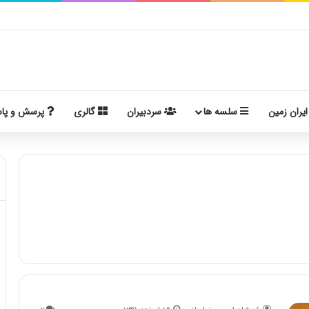
ایران زمین
سلسه ها
سردبیران
گالری
پرسش و پا