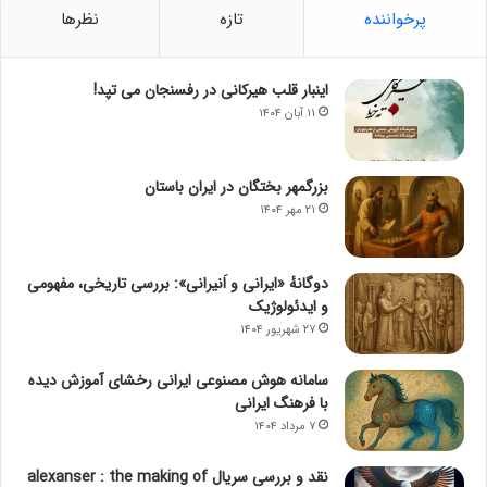
پرخواننده
تازه
نظرها
اینبار قلب هیرکانی در رفسنجان می تپد!
۱۱ آبان ۱۴۰۴
بزرگمهر بختگان در ایران باستان
۲۱ مهر ۱۴۰۴
دوگانهٔ «ایرانی و اَنیرانی»: بررسی تاریخی، مفهومی
و ایدئولوژیک
۲۷ شهریور ۱۴۰۴
سامانه هوش مصنوعی ایرانی رخشای آموزش دیده
با فرهنگ ایرانی
۷ مرداد ۱۴۰۴
نقد و بررسی سریال alexanser : the making of