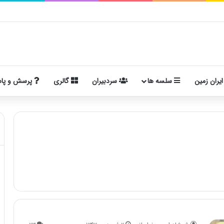
ایران زمین
سلسه ها
سردبیران
گالری
پرسش و پا