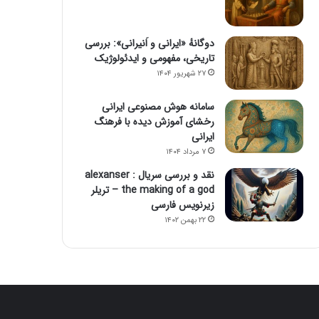
دوگانهٔ «ایرانی و اَنیرانی»: بررسی
تاریخی، مفهومی و ایدئولوژیک
۲۷ شهریور ۱۴۰۴
سامانه هوش مصنوعی ایرانی
رخشای آموزش دیده با فرهنگ
ایرانی
۷ مرداد ۱۴۰۴
نقد و بررسی سریال alexanser :
the making of a god – تریلر
زیرنویس فارسی
۲۲ بهمن ۱۴۰۲