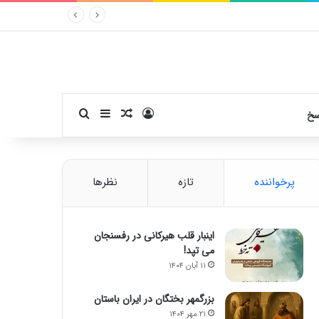
ورود
سایدبار
نوشته تصادفی
جستجو برای
سخ
پرخواننده
تازه
نظرها
اینبار قلب هیرکانی در رفسنجان
می تپد!
۱۱ آبان ۱۴۰۴
بزرگمهر بختگان در ایران باستان
۲۱ مهر ۱۴۰۴