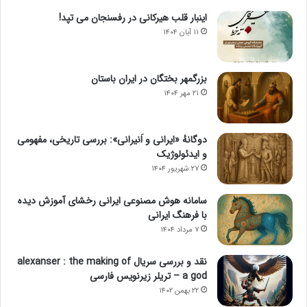
اینبار قلب هیرکانی در رفسنجان می تپد!
۱۱ آبان ۱۴۰۴
بزرگمهر بختگان در ایران باستان
۲۱ مهر ۱۴۰۴
دوگانهٔ «ایرانی و اَنیرانی»: بررسی تاریخی، مفهومی
و ایدئولوژیک
۲۷ شهریور ۱۴۰۴
سامانه هوش مصنوعی ایرانی رخشای آموزش دیده
با فرهنگ ایرانی
۷ مرداد ۱۴۰۴
نقد و بررسی سریال alexanser : the making of
a god – تریلر زیرنویس فارسی
۲۲ بهمن ۱۴۰۲