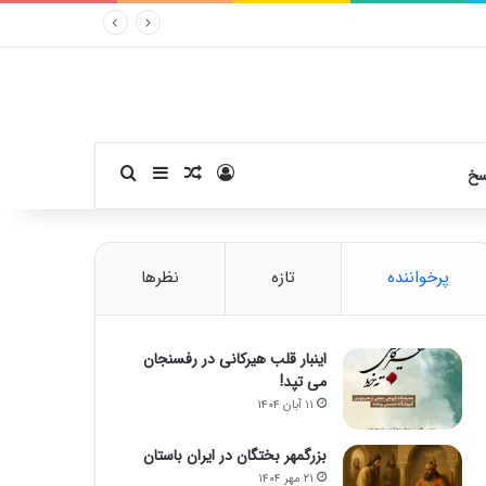
ورود
سایدبار
نوشته تصادفی
جستجو برای
سخ
پرخواننده
تازه
نظرها
اینبار قلب هیرکانی در رفسنجان
می تپد!
۱۱ آبان ۱۴۰۴
بزرگمهر بختگان در ایران باستان
۲۱ مهر ۱۴۰۴