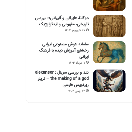
دوگانهٔ «ایرانی و اَنیرانی»: بررسی
تاریخی، مفهومی و ایدئولوژیک
۲۷ شهریور ۱۴۰۴
سامانه هوش مصنوعی ایرانی
رخشای آموزش دیده با فرهنگ
ایرانی
۷ مرداد ۱۴۰۴
نقد و بررسی سریال alexanser :
the making of a god – تریلر
زیرنویس فارسی
۲۲ بهمن ۱۴۰۲