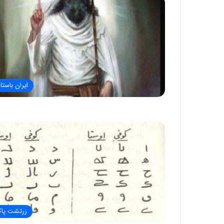
ایران باستا
زرتشت پا