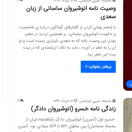
شمشاد امیری خراسانی
۱۶ مرداد ۱۳۹۲
۱
وصیت نامه انوشیروان ساسانی از زبان
سعدی
با چشم پوشی کردن از گفتارهای گوناگون درباره ی شخصیت
و حکومت انوشیروان ساسانی ، و همچنین تردید در معتبر
بودن این وصیت نامه که به سعدی شیرازی رسیده است و او
آن را به شعر در آورده ، باید به نکات ارزشمندی که در بیت
بیت این شعر زیبا…
بیشتر بخوانید »
ن
شمشاد امیری خراسانی
۱۲ خرداد ۱۳۹۲
۴
زندگی نامه خسرو (انوشیروان دادگر)
خسرو اول (کسری) انوشیروان دادگر، (شاهنشاه ایران از
سلسله ساسانیان) بین سالهای ۵۳۱ تا ۵۷۹ میلادی بود. کسری