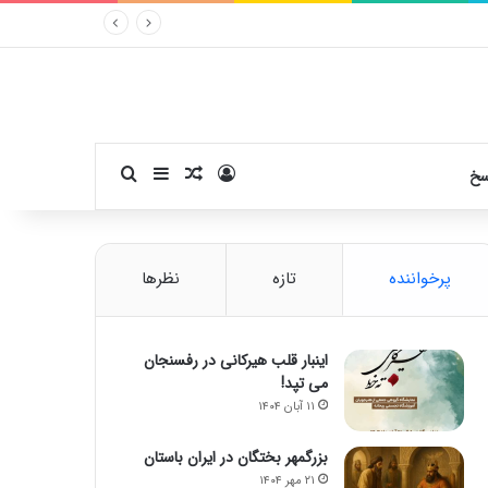
ورود
سایدبار
نوشته تصادفی
جستجو برای
سخ
پرخواننده
تازه
نظرها
اینبار قلب هیرکانی در رفسنجان
می تپد!
۱۱ آبان ۱۴۰۴
بزرگمهر بختگان در ایران باستان
۲۱ مهر ۱۴۰۴