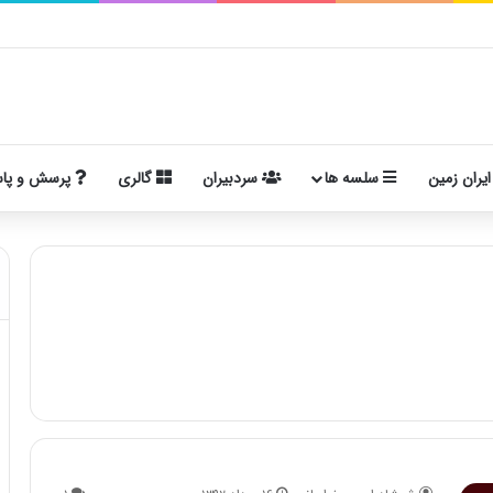
ایران زمین
سلسه ها
سردبیران
گالری
پرسش و پا