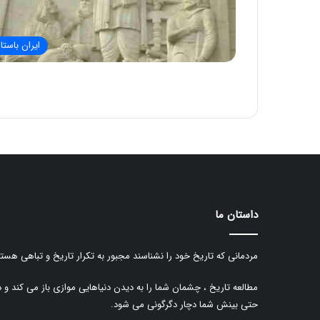
ایران باستا
داستان ما
مردمانی که تاریخ خود را نشناسند مجبور به تکرار تاریخ و تباهی هستن
مطالعه تاریخ ، چشمان شما را به دیدن دنیاهایی موازی باز می کند و 
حتی بینش شما دچار دگرگونی می شود.