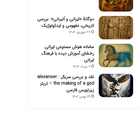
دوگانهٔ «ایرانی و اَنیرانی»: بررسی
تاریخی، مفهومی و ایدئولوژیک
۲۷ شهریور ۱۴۰۴
سامانه هوش مصنوعی ایرانی
رخشای آموزش دیده با فرهنگ
ایرانی
۷ مرداد ۱۴۰۴
نقد و بررسی سریال alexanser :
the making of a god – تریلر
زیرنویس فارسی
۲۲ بهمن ۱۴۰۲