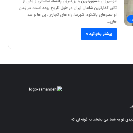
انوشیروان مشهورترین و بزرگترین پادشاه ساسانی و یکی از
تاثیر گذارترین شاهان ایران در طول تاریخ بوده است. در زمان
او قصرهای باشکوه، شهرها، راه های تجاری، پل ها و سد
ن
های…
بیشتر بخوانید »
د.
دیدی نو به شما می بخشد به گونه ای که