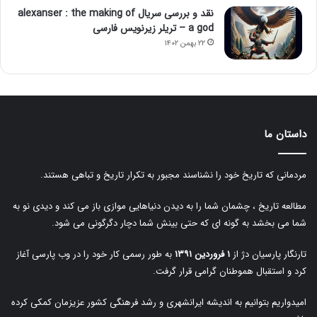
نقد و بررسی سریال alexanser : the making of
a god – تریلر زیرنویس فارسی
۲۲ بهمن ۱۴۰۲
داستان ما
مردمانی که تاریخ خود را نشناسند مجبور به تکرار تاریخ و تباهی هستند.
مطالعه تاریخ ، چشمان شما را به دیدن دنیاهایی موازی باز می کند و دیدی نو به
شما می بخشد به گونه ای که حتی بینش شما دچار دگرگونی می شود.
تارنگار پارسیان دژ از
۱ فروردین ۱۳۹۱
به طور رسمی کار خود را در وب پارسی آغاز
کرد و استقبال هموطنان گرامی قرار گرفت.
امیدواریم بتوانیم به اندیشه ایرانشهری و رشد فرهنگی کشور عزیزمان کمکی کرده