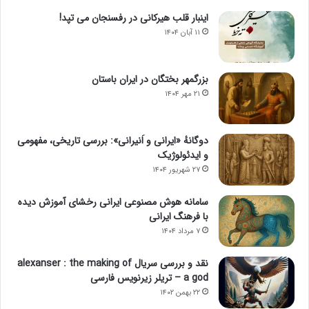
اینبار قلب هیرکانی در رفسنجان می تپد!
۱۱ آبان ۱۴۰۴
بزرگمهر بختگان در ایران باستان
۲۱ مهر ۱۴۰۴
دوگانهٔ «ایرانی و اَنیرانی»: بررسی تاریخی، مفهومی
و ایدئولوژیک
۲۷ شهریور ۱۴۰۴
سامانه هوش مصنوعی ایرانی رخشای آموزش دیده
با فرهنگ ایرانی
۷ مرداد ۱۴۰۴
نقد و بررسی سریال alexanser : the making of
a god – تریلر زیرنویس فارسی
۲۲ بهمن ۱۴۰۲