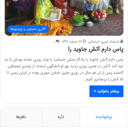
گالری تصاویر و ویدیوها
شمشاد امیری خراسانی
۲۶ اسفند ۱۳۹۲
۰
پاس دارم آتش جاوید را
پاس دارم آتش جاوید را یادگار منش جمشید را چند روزی مانده بودش تا به
عید آمد آتش در چنین روزی پدید بهر او اتشگهی ارستند از پلیدی وسیاهی
کاستند پس از ان هر سال در روزی چنین جشن سوری بوده در ایران زمین تا
که اتش را پرستاری کنیم…
بیشتر بخوانید »
پرخواننده
تازه
نظرها