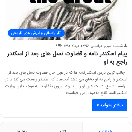
آثار باستانی و ارزش های تاریخی
شمشاد امیری خراسانی
۲۳ خرداد ۱۳۹۲
۶
پیام اسکندر نامه و قضاوت نسل های بعد از اسكندر
راجع به او
جالب ترین درس اسكندرنامه ها كه در عین حال قضاوت نسل های بعد از
اسكندر را راجع به او نشان می دهد آنجاست كه اسكندر وصیت می كند تا در
مراسم تشییع، دست های او را از تابوت بیرون بگذارند. به موجب این روایات
اسكندرنامه، فاتح مقدونی می خواست…
بیشتر بخوانید »
پرخواننده
تازه
نظرها