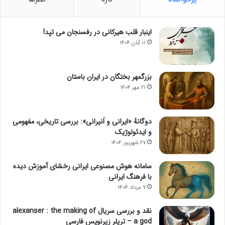
اینبار قلب هیرکانی در رفسنجان می تپد!
۱۱ آبان ۱۴۰۴
بزرگمهر بختگان در ایران باستان
۲۱ مهر ۱۴۰۴
دوگانهٔ «ایرانی و اَنیرانی»: بررسی تاریخی، مفهومی
و ایدئولوژیک
۲۷ شهریور ۱۴۰۴
سامانه هوش مصنوعی ایرانی رخشای آموزش دیده
با فرهنگ ایرانی
۷ مرداد ۱۴۰۴
نقد و بررسی سریال alexanser : the making of
a god – تریلر زیرنویس فارسی