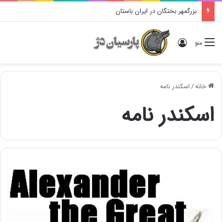
بزرگمهر بختگان در ایران باستان
ورود
منو
خانه
/
اسکندر نامه
اسکندر نامه