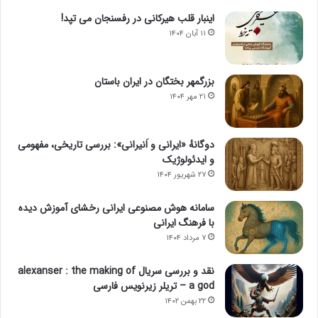
اینبار قلب هیرکانی در رفسنجان می تپد!
۱۱ آبان ۱۴۰۴
بزرگمهر بختگان در ایران باستان
۲۱ مهر ۱۴۰۴
دوگانهٔ «ایرانی و اَنیرانی»: بررسی تاریخی، مفهومی
و ایدئولوژیک
۲۷ شهریور ۱۴۰۴
سامانه هوش مصنوعی ایرانی رخشای آموزش دیده
با فرهنگ ایرانی
۷ مرداد ۱۴۰۴
نقد و بررسی سریال alexanser : the making of
a god – تریلر زیرنویس فارسی
۲۲ بهمن ۱۴۰۲