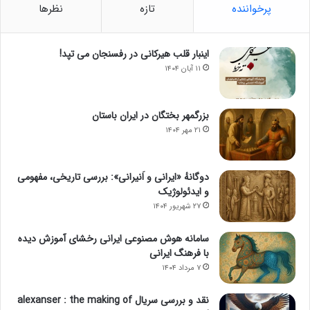
پرخواننده
تازه
نظرها
اینبار قلب هیرکانی در رفسنجان می تپد!
۱۱ آبان ۱۴۰۴
بزرگمهر بختگان در ایران باستان
۲۱ مهر ۱۴۰۴
دوگانهٔ «ایرانی و اَنیرانی»: بررسی تاریخی، مفهومی
و ایدئولوژیک
۲۷ شهریور ۱۴۰۴
سامانه هوش مصنوعی ایرانی رخشای آموزش دیده
با فرهنگ ایرانی
۷ مرداد ۱۴۰۴
نقد و بررسی سریال alexanser : the making of