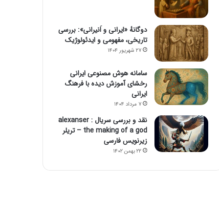
دوگانهٔ «ایرانی و اَنیرانی»: بررسی
تاریخی، مفهومی و ایدئولوژیک
۲۷ شهریور ۱۴۰۴
سامانه هوش مصنوعی ایرانی
رخشای آموزش دیده با فرهنگ
ایرانی
۷ مرداد ۱۴۰۴
نقد و بررسی سریال alexanser :
the making of a god – تریلر
زیرنویس فارسی
۲۲ بهمن ۱۴۰۲