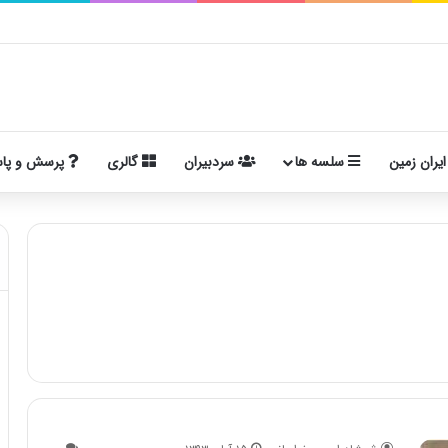
ایران زمین
سلسه ها
سردبیران
گالری
پرسش و پا