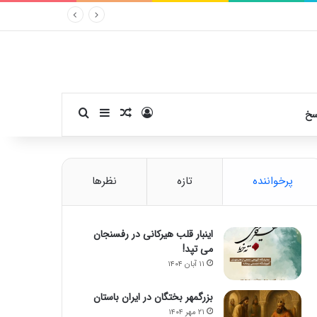
ورود
سایدبار
نوشته تصادفی
جستجو برای
سخ
پرخواننده
تازه
نظرها
اینبار قلب هیرکانی در رفسنجان
می تپد!
۱۱ آبان ۱۴۰۴
بزرگمهر بختگان در ایران باستان
۲۱ مهر ۱۴۰۴