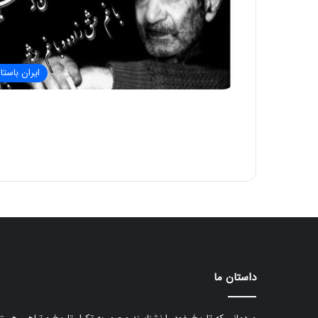
ایران باستا
داستان ما