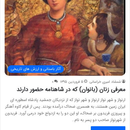
آثار باستانی و ارزش های تاریخی
شمشاد امیری خراسانی
۵ فروردین ۱۳۹۵
۰
معرفی زنان (بانوان) که در شاهنامه حضور دارند
ارنواز و شهر نواز ارنواز و شهر نواز که از نزدیکان جمشید پادشاه اسطوره ای
ایران زمین هستند، به همسری ضحاک درآمده بودند. پس از قیام کاوه آهنگر
و پیروزی فریدون بر ضحاک، او این دو را به ازدواج خود درمی آورد. فریدون
از شهرنواز صاحب دو پسر به نام…