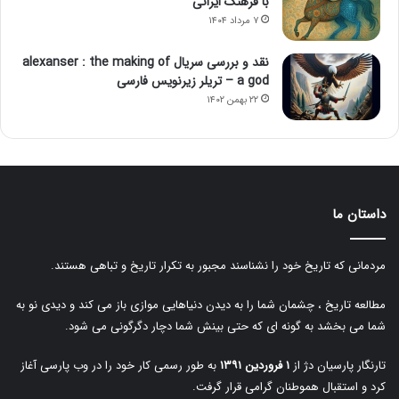
با فرهنگ ایرانی
۷ مرداد ۱۴۰۴
نقد و بررسی سریال alexanser : the making of
a god – تریلر زیرنویس فارسی
۲۲ بهمن ۱۴۰۲
داستان ما
مردمانی که تاریخ خود را نشناسند مجبور به تکرار تاریخ و تباهی هستند.
مطالعه تاریخ ، چشمان شما را به دیدن دنیاهایی موازی باز می کند و دیدی نو به
شما می بخشد به گونه ای که حتی بینش شما دچار دگرگونی می شود.
تارنگار پارسیان دژ از
۱ فروردین ۱۳۹۱
به طور رسمی کار خود را در وب پارسی آغاز
کرد و استقبال هموطنان گرامی قرار گرفت.