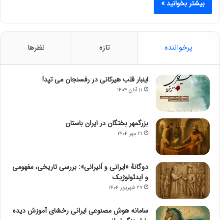
بیشتر بخوانید »
پرخواننده
تازه
نظرها
اینبار قلب هیرکانی در رفسنجان می تپد!
۱۱ آبان ۱۴۰۴
بزرگمهر بختگان در ایران باستان
۲۱ مهر ۱۴۰۴
دوگانهٔ «ایرانی و اَنیرانی»: بررسی تاریخی، مفهومی
و ایدئولوژیک
۲۷ شهریور ۱۴۰۴
سامانه هوش مصنوعی ایرانی رخشای آموزش دیده