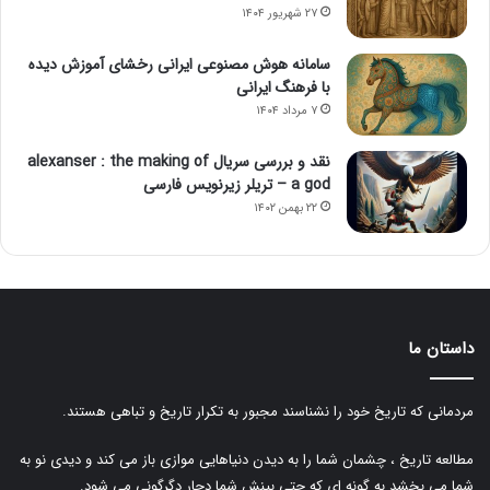
۲۷ شهریور ۱۴۰۴
سامانه هوش مصنوعی ایرانی رخشای آموزش دیده
با فرهنگ ایرانی
۷ مرداد ۱۴۰۴
نقد و بررسی سریال alexanser : the making of
a god – تریلر زیرنویس فارسی
۲۲ بهمن ۱۴۰۲
داستان ما
مردمانی که تاریخ خود را نشناسند مجبور به تکرار تاریخ و تباهی هستند.
مطالعه تاریخ ، چشمان شما را به دیدن دنیاهایی موازی باز می کند و دیدی نو به
شما می بخشد به گونه ای که حتی بینش شما دچار دگرگونی می شود.