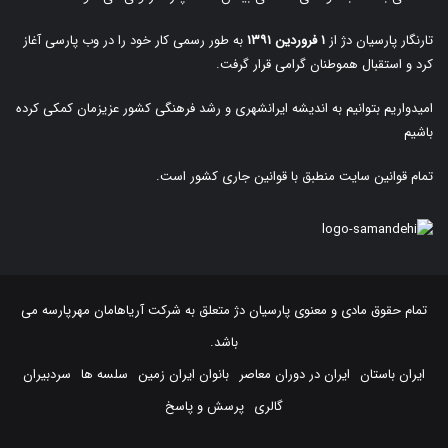
تارنگار پارسیان دژ از
۱ فروردین ۱۳۹۱
به طور رسمی کار خود را در وب پارسی آغاز
کرد و استقبال هموطنان گرامی قرار گرفت.
امیدواریم بتوانیم به اندیشه ایرانشهری و رشد فرهنگی کشور عزیزمان کمکی کرده
باشیم
تمام قوانین سایت منطبق با قوانین جاری کشور است.
تمام حقوق مادی و معنوی پارسیان دژ متعلق به
شرکت آریاهامان مهرپارسه
می
باشد.
ایران باستان
ایران در دوران معاصر
بانوان ایران زمین
سلسه ها
سردبیران
گالری
پرسش و پاسخ