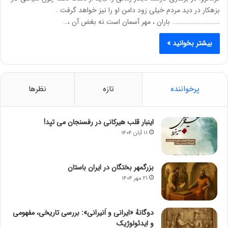
بزهکار در دید مردم خیلی زود دامن او را نیز خواهد گرفت .
…………………………. باران ، مهر آسمان است نه بغض آن ،…
بیشتر بخوانید »
پرخواننده
تازه
نظرها
اینبار قلب هیرکانی در رفسنجان می تپد!
۱۱ آبان ۱۴۰۴
بزرگمهر بختگان در ایران باستان
۲۱ مهر ۱۴۰۴
دوگانهٔ «ایرانی و اَنیرانی»: بررسی تاریخی، مفهومی
و ایدئولوژیک