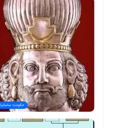
حکومت ساسانیا