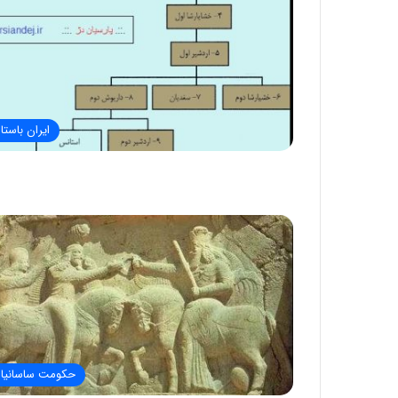
ایران باستا
حکومت ساسانیا