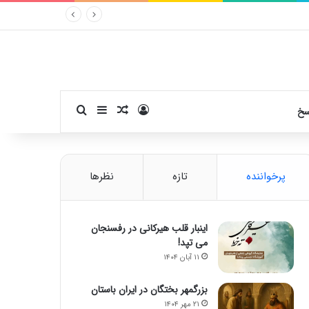
ورود
سایدبار
نوشته تصادفی
جستجو برای
سخ
پرخواننده
تازه
نظرها
اینبار قلب هیرکانی در رفسنجان
می تپد!
۱۱ آبان ۱۴۰۴
بزرگمهر بختگان در ایران باستان
۲۱ مهر ۱۴۰۴