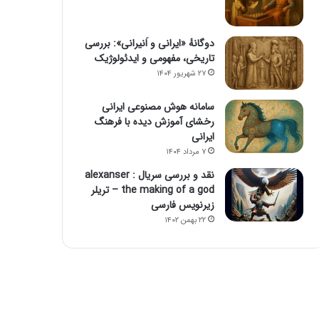
دوگانهٔ «ایرانی و اَنیرانی»: بررسی
تاریخی، مفهومی و ایدئولوژیک
۲۷ شهریور ۱۴۰۴
سامانه هوش مصنوعی ایرانی
رخشای آموزش دیده با فرهنگ
ایرانی
۷ مرداد ۱۴۰۴
نقد و بررسی سریال alexanser :
the making of a god – تریلر
زیرنویس فارسی
۲۲ بهمن ۱۴۰۲