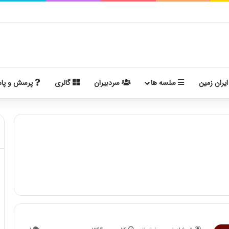
ایران زمین
سلسه ها
سردبیران
گالری
پرسش و پا