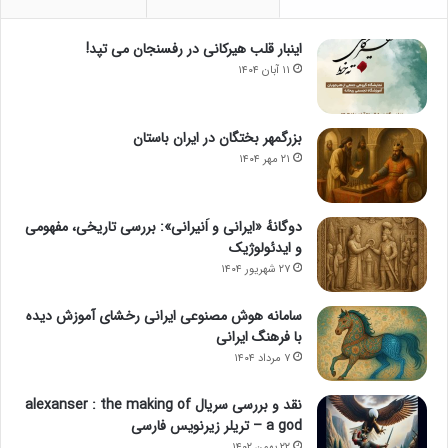
اینبار قلب هیرکانی در رفسنجان می تپد!
۱۱ آبان ۱۴۰۴
بزرگمهر بختگان در ایران باستان
۲۱ مهر ۱۴۰۴
دوگانهٔ «ایرانی و اَنیرانی»: بررسی تاریخی، مفهومی
و ایدئولوژیک
۲۷ شهریور ۱۴۰۴
سامانه هوش مصنوعی ایرانی رخشای آموزش دیده
با فرهنگ ایرانی
۷ مرداد ۱۴۰۴
نقد و بررسی سریال alexanser : the making of
a god – تریلر زیرنویس فارسی
۲۲ بهمن ۱۴۰۲