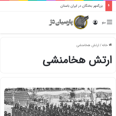
بزرگمهر بختگان در ایران باستان
ورود
منو
خانه
/
ارتش هخامنشی
ارتش هخامنشی