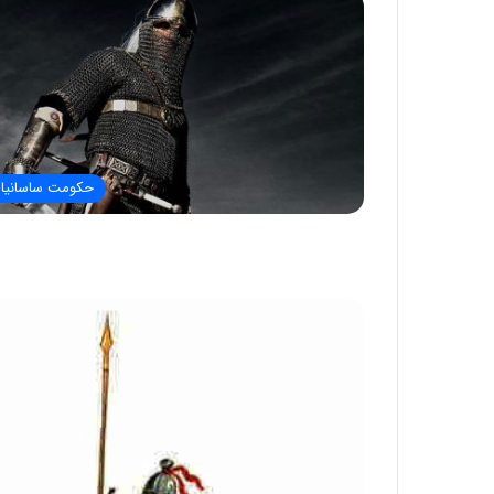
حکومت ساسانیا