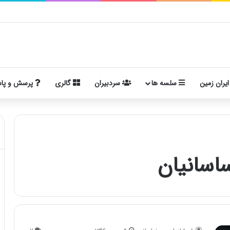
ایران زمین
سلسه ها
سردبیران
گالری
پرسش و پا
اسانیان