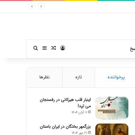
ورود
سایدبار
نوشته تصادفی
جستجو برای
سخ
پرخواننده
تازه
نظرها
اینبار قلب هیرکانی در رفسنجان
می تپد!
۱۱ آبان ۱۴۰۴
بزرگمهر بختگان در ایران باستان
۲۱ مهر ۱۴۰۴