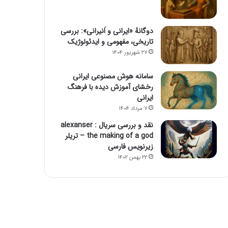
دوگانهٔ «ایرانی و اَنیرانی»: بررسی
تاریخی، مفهومی و ایدئولوژیک
۲۷ شهریور ۱۴۰۴
سامانه هوش مصنوعی ایرانی
رخشای آموزش دیده با فرهنگ
ایرانی
۷ مرداد ۱۴۰۴
نقد و بررسی سریال alexanser :
the making of a god – تریلر
زیرنویس فارسی
۲۲ بهمن ۱۴۰۲