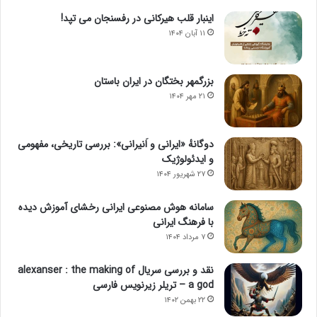
اینبار قلب هیرکانی در رفسنجان می تپد!
۱۱ آبان ۱۴۰۴
بزرگمهر بختگان در ایران باستان
۲۱ مهر ۱۴۰۴
دوگانهٔ «ایرانی و اَنیرانی»: بررسی تاریخی، مفهومی
و ایدئولوژیک
۲۷ شهریور ۱۴۰۴
سامانه هوش مصنوعی ایرانی رخشای آموزش دیده
با فرهنگ ایرانی
۷ مرداد ۱۴۰۴
نقد و بررسی سریال alexanser : the making of
a god – تریلر زیرنویس فارسی
۲۲ بهمن ۱۴۰۲