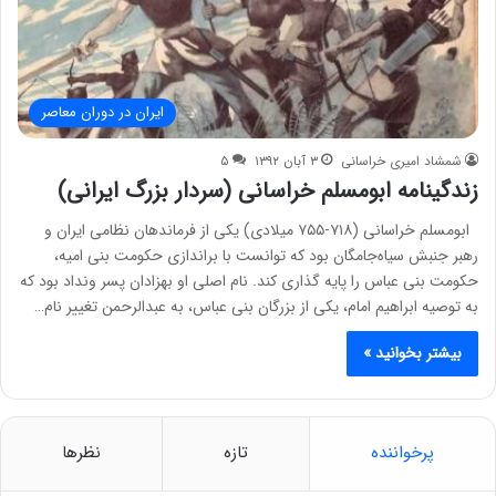
ایران در دوران معاصر
شمشاد امیری خراسانی
۳ آبان ۱۳۹۲
۵
زندگینامه ابومسلم خراسانی (سردار بزرگ ایرانی)
ابومسلم خراسانی (۷۱۸-۷۵۵ میلادی) یکی از فرماندهان نظامی ایران و
رهبر جنبش سیاه‌جامگان بود که توانست با براندازی حکومت بنی امیه،
حکومت بنی عباس را پایه گذاری کند. نام اصلی او بهزادان پسر ونداد بود که
به توصیه ابراهیم امام، یکی از بزرگان بنی عباس، به عبدالرحمن تغییر نام…
بیشتر بخوانید »
پرخواننده
تازه
نظرها