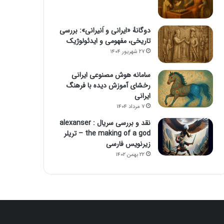
دوگانهٔ «ایرانی و اَنیرانی»: بررسی
تاریخی، مفهومی و ایدئولوژیک
۲۷ شهریور ۱۴۰۴
سامانه هوش مصنوعی ایرانی
رخشای آموزش دیده با فرهنگ
ایرانی
۷ مرداد ۱۴۰۴
نقد و بررسی سریال alexanser :
the making of a god – تریلر
زیرنویس فارسی
۲۲ بهمن ۱۴۰۲