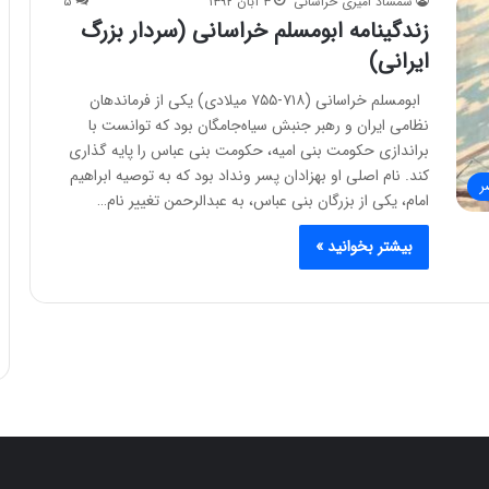
شمشاد امیری خراسانی
۳ آبان ۱۳۹۲
۵
زندگینامه ابومسلم خراسانی (سردار بزرگ
ایرانی)
ابومسلم خراسانی (۷۱۸-۷۵۵ میلادی) یکی از فرماندهان
نظامی ایران و رهبر جنبش سیاه‌جامگان بود که توانست با
براندازی حکومت بنی امیه، حکومت بنی عباس را پایه گذاری
کند. نام اصلی او بهزادان پسر ونداد بود که به توصیه ابراهیم
ر
امام، یکی از بزرگان بنی عباس، به عبدالرحمن تغییر نام…
بیشتر بخوانید »