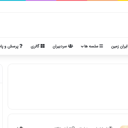
ایران زمین
سلسه ها
سردبیران
گالری
پرسش و پا