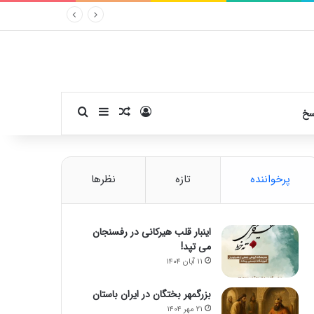
ورود
سایدبار
نوشته تصادفی
جستجو برای
سخ
پرخواننده
تازه
نظرها
اینبار قلب هیرکانی در رفسنجان
می تپد!
۱۱ آبان ۱۴۰۴
بزرگمهر بختگان در ایران باستان
۲۱ مهر ۱۴۰۴