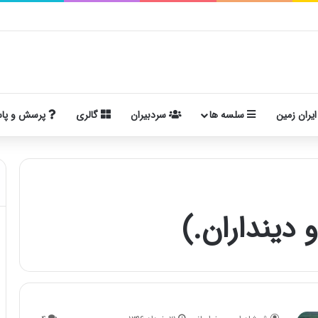
ایران زمین
سلسه ها
سردبیران
گالری
پرسش و پا
 دینداران.)