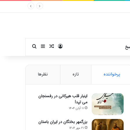
ورود
سایدبار
نوشته تصادفی
جستجو برای
سخ
پرخواننده
تازه
نظرها
اینبار قلب هیرکانی در رفسنجان
می تپد!
۱۱ آبان ۱۴۰۴
بزرگمهر بختگان در ایران باستان
۲۱ مهر ۱۴۰۴