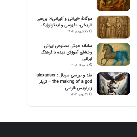
دوگانهٔ «ایرانی و اَنیرانی»: بررسی
تاریخی، مفهومی و ایدئولوژیک
۲۷ شهریور ۱۴۰۴
سامانه هوش مصنوعی ایرانی
رخشای آموزش دیده با فرهنگ
ایرانی
۷ مرداد ۱۴۰۴
نقد و بررسی سریال alexanser :
the making of a god – تریلر
زیرنویس فارسی
۲۲ بهمن ۱۴۰۲