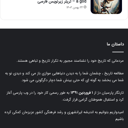
a god – تریلر زیرنویس فارسی
۲۲ بهمن ۱۴۰۲
داستان ما
مردمانی که تاریخ خود را نشناسند مجبور به تکرار تاریخ و تباهی هستند.
مطالعه تاریخ ، چشمان شما را به دیدن دنیاهایی موازی باز می کند و دیدی نو به
شما می بخشد به گونه ای که حتی بینش شما دچار دگرگونی می شود.
تارنگار پارسیان دژ از
۱ فروردین ۱۳۹۱
به طور رسمی کار خود را در وب پارسی آغاز
کرد و استقبال هموطنان گرامی قرار گرفت.
امیدواریم بتوانیم به اندیشه ایرانشهری و رشد فرهنگی کشور عزیزمان کمکی کرده
باشیم