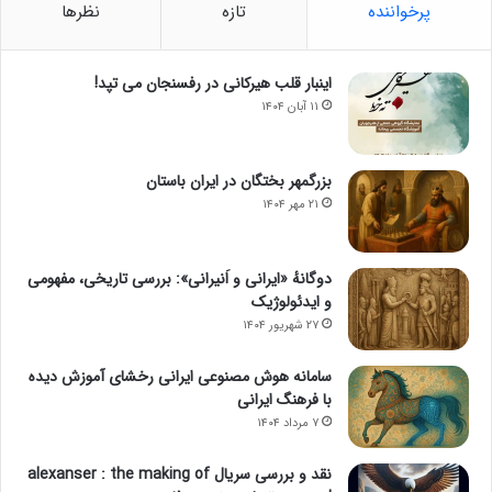
پرخواننده
تازه
نظرها
اینبار قلب هیرکانی در رفسنجان می تپد!
۱۱ آبان ۱۴۰۴
بزرگمهر بختگان در ایران باستان
۲۱ مهر ۱۴۰۴
دوگانهٔ «ایرانی و اَنیرانی»: بررسی تاریخی، مفهومی
و ایدئولوژیک
۲۷ شهریور ۱۴۰۴
سامانه هوش مصنوعی ایرانی رخشای آموزش دیده
با فرهنگ ایرانی
۷ مرداد ۱۴۰۴
نقد و بررسی سریال alexanser : the making of